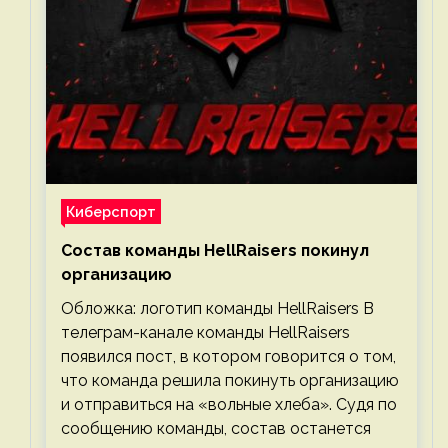
Киберспорт
Состав команды HellRaisers покинул
организацию
Обложка: логотип команды HellRaisers В
телеграм-канале команды HellRaisers
появился пост, в котором говорится о том,
что команда решила покинуть организацию
и отправиться на «вольные хлеба». Судя по
сообщению команды, состав останется