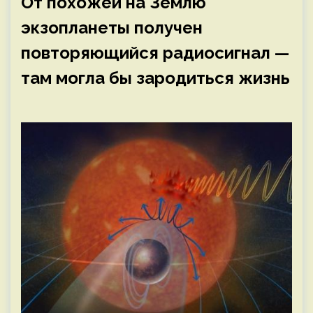
От похожей на Землю
экзопланеты получен
повторяющийся радиосигнал —
там могла бы зародиться жизнь