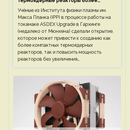
термоядерные реакторы более
компактными или мощными
Учёные из Института физики плазмы им.
Макса Планка (IPP) в процессе работы на
токамаке ASDEX Upgrade в Гархинге
(недалеко от Мюнхена) сделали открытие,
которое может привести к созданию как
более компактных термоядерных
реакторов, так и повысить мощность
реакторов без увеличения…