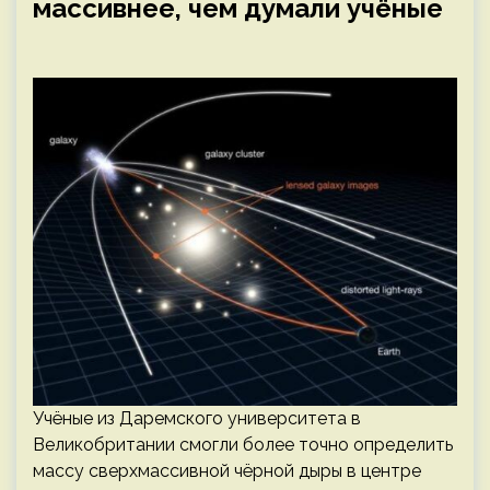
массивнее, чем думали учёные
Учёные из Даремского университета в
Великобритании смогли более точно определить
массу сверхмассивной чёрной дыры в центре