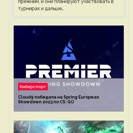
прежним, и они планируют участвовать в
турнирах и дальше…
Киберспорт
Cloud9 победила на Spring European
Showdown 2023 по CS: GO