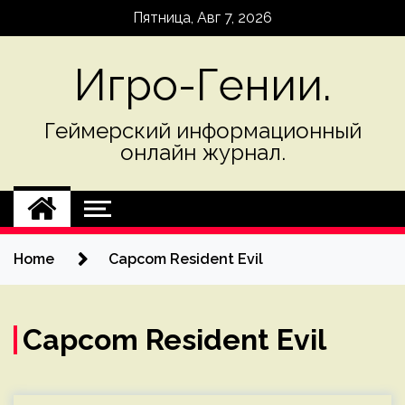
Skip
Пятница, Авг 7, 2026
to
content
Игро-Гении.
Геймерский информационный
онлайн журнал.
Home
Capcom Resident Evil
Capcom Resident Evil