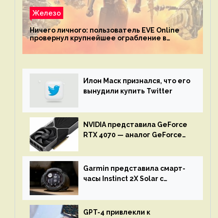
Железо
Ничего личного: пользователь EVE Online
провернул крупнейшее ограбление в
истории игры благодаря неочевидной
механике
Илон Маск признался, что его
вынудили купить Twitter
NVIDIA представила GeForce
RTX 4070 — аналог GeForce
RTX 3080 по цене $600
Garmin представила смарт-
часы Instinct 2X Solar с
бесконечной автономностью
GPT-4 привлекли к