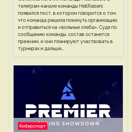
телеграм-канале команды HellRaisers
появился пост, в котором говорится о том,
что команда решила покинуть организацию
и отправиться на «вольные хлеба». Судя по
сообщению команды, состав останется
прежним, и они планируют участвовать в
турнирах и дальше…
Киберспорт