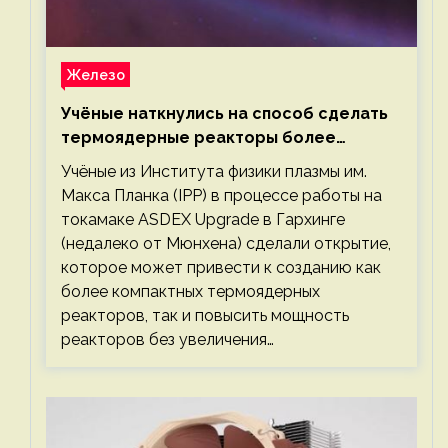
Железо
Учёные наткнулись на способ сделать
термоядерные реакторы более
компактными или мощными
Учёные из Института физики плазмы им.
Макса Планка (IPP) в процессе работы на
токамаке ASDEX Upgrade в Гархинге
(недалеко от Мюнхена) сделали открытие,
которое может привести к созданию как
более компактных термоядерных
реакторов, так и повысить мощность
реакторов без увеличения…