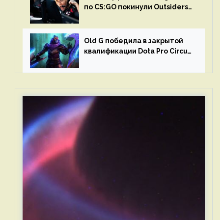
по CS:GO покинули Outsiders
и G2 Esports
Old G победила в закрытой
квалификации Dota Pro Circuit
2023 для Западной Европы