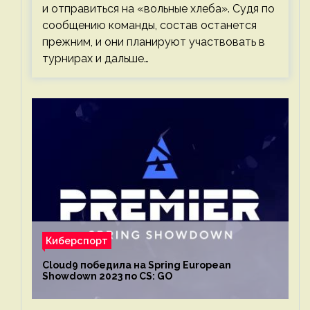
и отправиться на «вольные хлеба». Судя по
сообщению команды, состав останется
прежним, и они планируют участвовать в
турнирах и дальше…
Киберспорт
Cloud9 победила на Spring European
Showdown 2023 по CS: GO