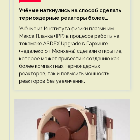
Учёные наткнулись на способ сделать
термоядерные реакторы более
компактными или мощными
Учёные из Института физики плазмы им.
Макса Планка (IPP) в процессе работы на
токамаке ASDEX Upgrade в Гархинге
(недалеко от Мюнхена) сделали открытие,
которое может привести к созданию как
более компактных термоядерных
реакторов, так и повысить мощность
реакторов без увеличения…