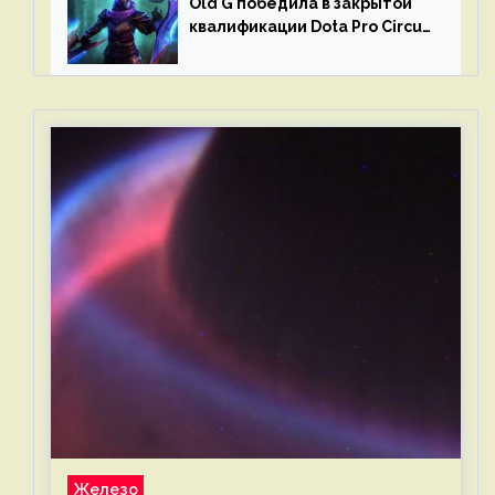
Old G победила в закрытой
квалификации Dota Pro Circuit
2023 для Западной Европы
Железо