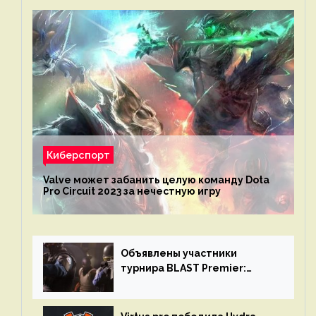
Киберспорт
Valve может забанить целую команду Dota
Pro Circuit 2023 за нечестную игру
Объявлены участники
турнира BLAST Premier:
Spring Final 2023 по CS:GO