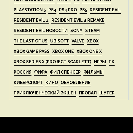
PLAYSTATION 5
PS4
PS4 PRO
PS5
RESIDENT EVIL
RESIDENT EVIL 4
RESIDENT EVIL 4 REMAKE
RESIDENT EVIL НОВОСТИ
SONY
STEAM
THE LAST OF US
UBISOFT
VALVE
XBOX
XBOX GAME PASS
XBOX ONE
XBOX ONE X
XBOX SERIES X (PROJECT SCARLETT)
ИГРЫ
ПК
РОССИЯ
ФИФА
ФИЛ СПЕНСЕР
ФИЛЬМЫ
КИБЕРСПОРТ
КИНО
ОБНОВЛЕНИЕ
ПРИКЛЮЧЕНЧЕСКИЙ ЭКШЕН
ПРОВАЛ
ШУТЕР