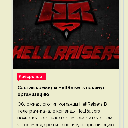
Киберспорт
Состав команды HellRaisers покинул
организацию
Обложка: логотип команды HellRaisers В
телеграм-канале команды HellRaisers
появился пост, в котором говорится о том,
что команда решила покинуть организацию