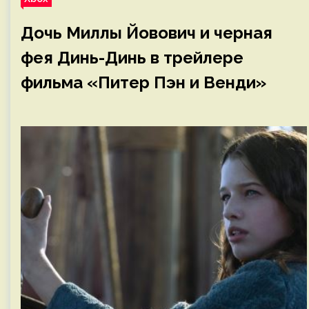
Дочь Миллы Йовович и черная
фея Динь-Динь в трейлере
фильма «Питер Пэн и Венди»