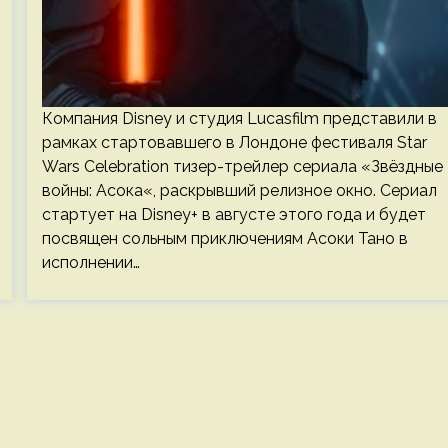
Компания Disney и студия Lucasfilm представили в
рамках стартовавшего в Лондоне фестиваля Star
Wars Celebration тизер-трейлер сериала «Звёздные
войны: Асока«, раскрывший релизное окно. Сериал
стартует на Disney+ в августе этого года и будет
посвящен сольным приключениям Асоки Тано в
исполнении…