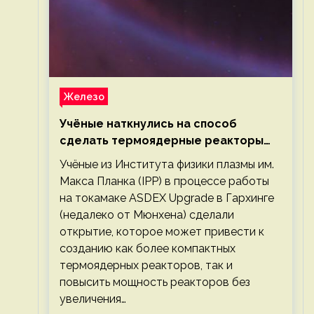
Железо
Учёные наткнулись на способ
сделать термоядерные реакторы
более компактными или мощными
Учёные из Института физики плазмы им.
Макса Планка (IPP) в процессе работы
на токамаке ASDEX Upgrade в Гархинге
(недалеко от Мюнхена) сделали
открытие, которое может привести к
созданию как более компактных
термоядерных реакторов, так и
повысить мощность реакторов без
увеличения…