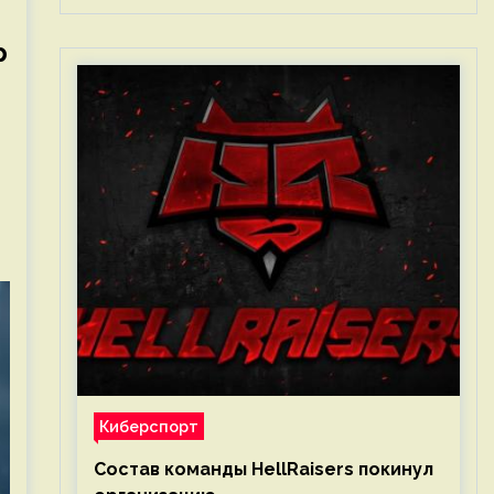
р
Киберспорт
Состав команды HellRaisers покинул