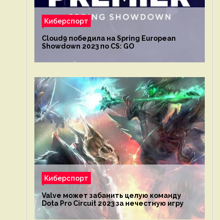
Киберспорт
Cloud9 победила на Spring European
Showdown 2023 по CS: GO
Киберспорт
Valve может забанить целую команду
Dota Pro Circuit 2023 за нечестную игру