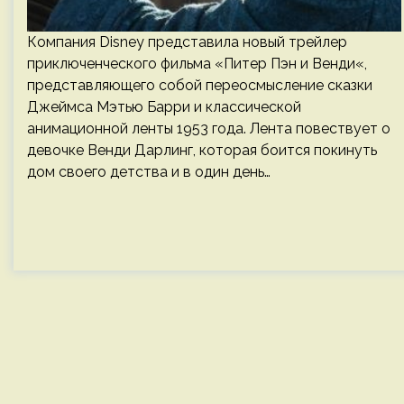
Компания Disney представила новый трейлер
приключенческого фильма «Питер Пэн и Венди«,
представляющего собой переосмысление сказки
Джеймса Мэтью Барри и классической
анимационной ленты 1953 года. Лента повествует о
девочке Венди Дарлинг, которая боится покинуть
дом своего детства и в один день…