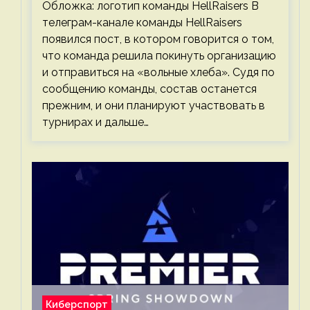
Обложка: логотип команды HellRaisers В
телеграм-канале команды HellRaisers
появился пост, в котором говорится о том,
что команда решила покинуть организацию
и отправиться на «вольные хлеба». Судя по
сообщению команды, состав останется
прежним, и они планируют участвовать в
турнирах и дальше…
Киберспорт