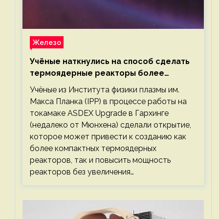
Железо
Учёные наткнулись на способ сделать
термоядерные реакторы более
компактными или мощными
Учёные из Института физики плазмы им.
Макса Планка (IPP) в процессе работы на
токамаке ASDEX Upgrade в Гархинге
(недалеко от Мюнхена) сделали открытие,
которое может привести к созданию как
более компактных термоядерных
реакторов, так и повысить мощность
реакторов без увеличения…