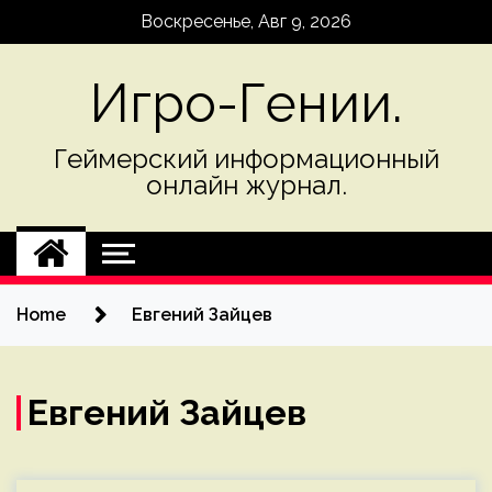
Skip
Воскресенье, Авг 9, 2026
to
content
Игро-Гении.
Геймерский информационный
онлайн журнал.
Home
Евгений Зайцев
Евгений Зайцев