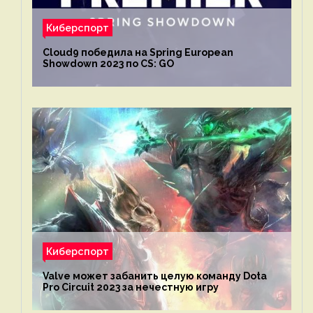
Киберспорт
Cloud9 победила на Spring European
Showdown 2023 по CS: GO
Киберспорт
Valve может забанить целую команду Dota
Pro Circuit 2023 за нечестную игру