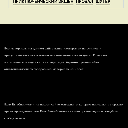
ПРИКЛЮЧЕНЧЕСКИЙ ЭКШЕН
ПРОВАЛ
ШУТЕР
Все материалы на данном сайте взяты из открытых источников и
предоставляются исключительно в ознакомительных целях. Права на
материалы принадлежат их владельцам. Администрация сайта
ответственности за содержание материала не несет.
Если Вы обнаружили на нашем сайте материалы, которые нарушают авторские
права, принадлежащие Вам, Вашей компании или организации, пожалуйста,
сообщите нам.