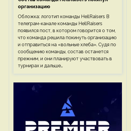
организацию
Обложка: логотип команды HellRaisers В
телеграм-канале команды HellRaisers
появился пост, в котором говорится о том,
что команда решила покинуть организацию
и отправиться на «вольные хлеба». Судя по
сообщению команды, состав останется
прежним, и они планируют участвовать в
турнирах и дальше…