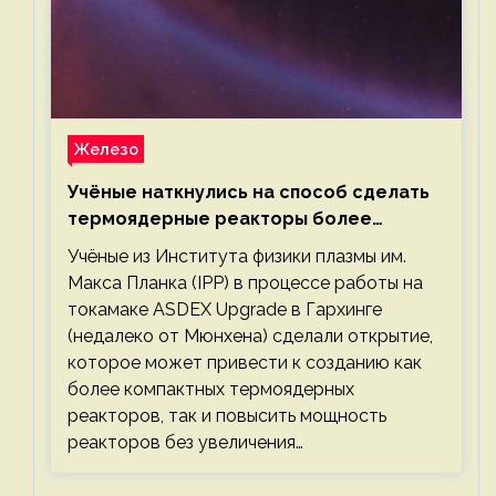
Железо
Учёные наткнулись на способ сделать
термоядерные реакторы более
компактными или мощными
Учёные из Института физики плазмы им.
Макса Планка (IPP) в процессе работы на
токамаке ASDEX Upgrade в Гархинге
(недалеко от Мюнхена) сделали открытие,
которое может привести к созданию как
более компактных термоядерных
реакторов, так и повысить мощность
реакторов без увеличения…