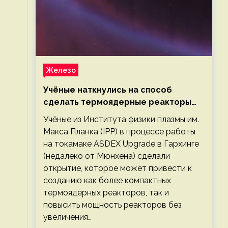
Железо
Учёные наткнулись на способ
сделать термоядерные реакторы
более компактными или мощными
Учёные из Института физики плазмы им.
Макса Планка (IPP) в процессе работы
на токамаке ASDEX Upgrade в Гархинге
(недалеко от Мюнхена) сделали
открытие, которое может привести к
созданию как более компактных
термоядерных реакторов, так и
повысить мощность реакторов без
увеличения…