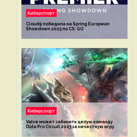
Киберспорт
Cloud9 победила на Spring European
Showdown 2023 по CS: GO
Киберспорт
Valve может забанить целую команду
Dota Pro Circuit 2023 за нечестную игру