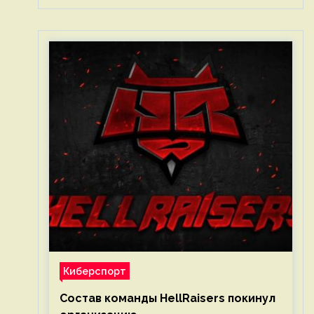
Киберспорт
Состав команды HellRaisers покинул