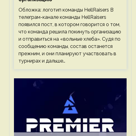
Обложка: логотип команды HellRaisers В
телеграм-канале команды HellRaisers
появился пост, в котором говорится о том,
что команда решила покинуть организацию
и отправиться на «вольные хлеба». Судя по
сообщению команды, состав останется
прежним, и они планируют участвовать в
турнирах и дальше…