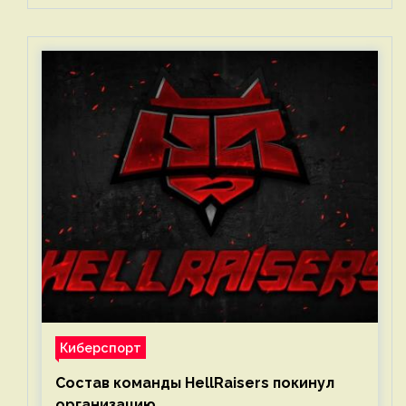
Киберспорт
Состав команды HellRaisers покинул
организацию