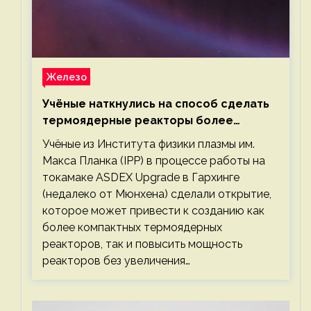
Железо
Учёные наткнулись на способ сделать
термоядерные реакторы более
компактными или мощными
Учёные из Института физики плазмы им.
Макса Планка (IPP) в процессе работы на
токамаке ASDEX Upgrade в Гархинге
(недалеко от Мюнхена) сделали открытие,
которое может привести к созданию как
более компактных термоядерных
реакторов, так и повысить мощность
реакторов без увеличения…