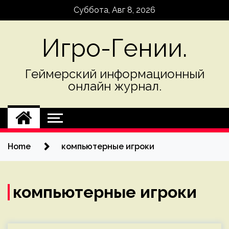
Skip
Суббота, Авг 8, 2026
to
content
Игро-Гении.
Геймерский информационный
онлайн журнал.
Home
компьютерные игроки
компьютерные игроки