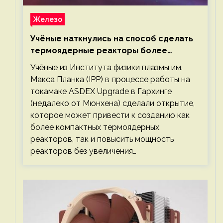
Железо
Учёные наткнулись на способ сделать
термоядерные реакторы более
компактными или мощными
Учёные из Института физики плазмы им.
Макса Планка (IPP) в процессе работы на
токамаке ASDEX Upgrade в Гархинге
(недалеко от Мюнхена) сделали открытие,
которое может привести к созданию как
более компактных термоядерных
реакторов, так и повысить мощность
реакторов без увеличения…