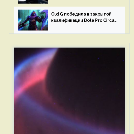
Old G победила в закрытой
квалификации Dota Pro Circuit
2023 для Западной Европы