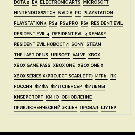
DOTA 2
EA
ELECTRONIC ARTS
MICROSOFT
NINTENDO SWITCH
NVIDIA
PC
PLAYSTATION
PLAYSTATION 5
PS4
PS4 PRO
PS5
RESIDENT EVIL
RESIDENT EVIL 4
RESIDENT EVIL 4 REMAKE
RESIDENT EVIL НОВОСТИ
SONY
STEAM
THE LAST OF US
UBISOFT
VALVE
XBOX
XBOX GAME PASS
XBOX ONE
XBOX ONE X
XBOX SERIES X (PROJECT SCARLETT)
ИГРЫ
ПК
РОССИЯ
ФИФА
ФИЛ СПЕНСЕР
ФИЛЬМЫ
КИБЕРСПОРТ
КИНО
ОБНОВЛЕНИЕ
ПРИКЛЮЧЕНЧЕСКИЙ ЭКШЕН
ПРОВАЛ
ШУТЕР