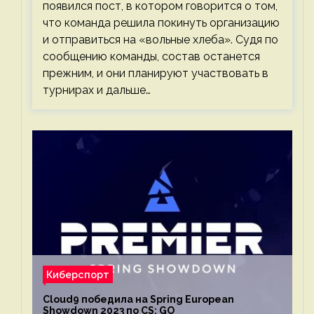
появился пост, в котором говорится о том,
что команда решила покинуть организацию
и отправиться на «вольные хлеба». Судя по
сообщению команды, состав останется
прежним, и они планируют участвовать в
турнирах и дальше…
Киберспорт
Cloud9 победила на Spring European
Showdown 2023 по CS: GO