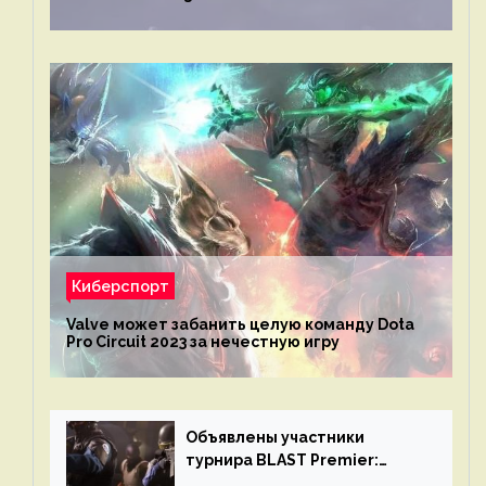
Киберспорт
Valve может забанить целую команду Dota
Pro Circuit 2023 за нечестную игру
Объявлены участники
турнира BLAST Premier:
Spring Final 2023 по CS:GO