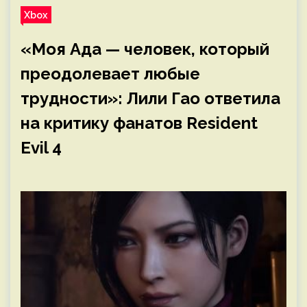
Xbox
«Моя Ада — человек, который
преодолевает любые
трудности»: Лили Гао ответила
на критику фанатов Resident
Evil 4