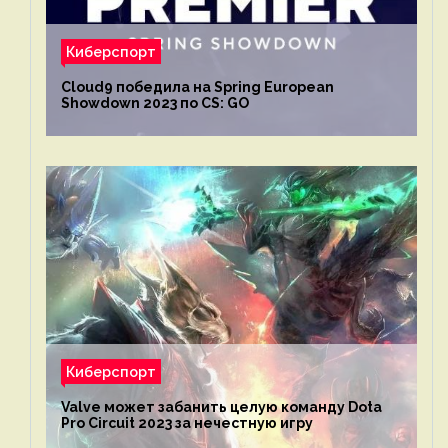
Киберспорт
Cloud9 победила на Spring European
Showdown 2023 по CS: GO
Киберспорт
Valve может забанить целую команду Dota
Pro Circuit 2023 за нечестную игру