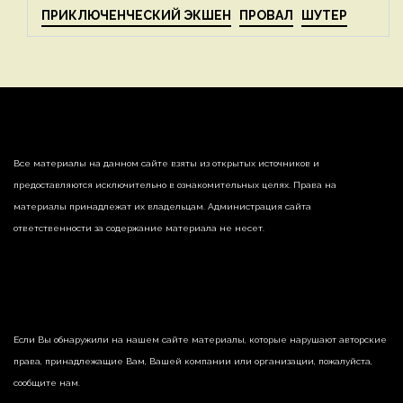
ПРИКЛЮЧЕНЧЕСКИЙ ЭКШЕН
ПРОВАЛ
ШУТЕР
Все материалы на данном сайте взяты из открытых источников и
предоставляются исключительно в ознакомительных целях. Права на
материалы принадлежат их владельцам. Администрация сайта
ответственности за содержание материала не несет.
Если Вы обнаружили на нашем сайте материалы, которые нарушают авторские
права, принадлежащие Вам, Вашей компании или организации, пожалуйста,
сообщите нам.