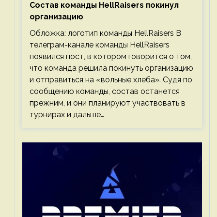
Состав команды HellRaisers покинул
организацию
Обложка: логотип команды HellRaisers В
телеграм-канале команды HellRaisers
появился пост, в котором говорится о том,
что команда решила покинуть организацию
и отправиться на «вольные хлеба». Судя по
сообщению команды, состав останется
прежним, и они планируют участвовать в
турнирах и дальше…