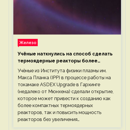
Железо
Учёные наткнулись на способ сделать
термоядерные реакторы более
компактными или мощными
Учёные из Института физики плазмы им.
Макса Планка (IPP) в процессе работы на
токамаке ASDEX Upgrade в Гархинге
(недалеко от Мюнхена) сделали открытие,
которое может привести к созданию как
более компактных термоядерных
реакторов, так и повысить мощность
реакторов без увеличения…