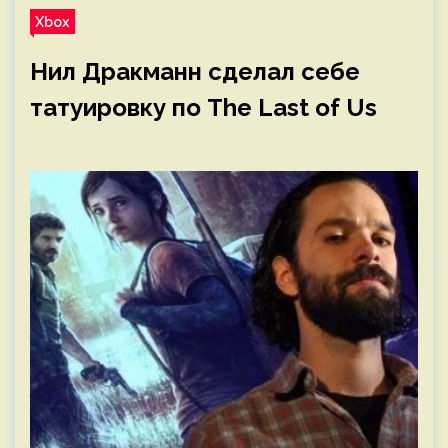
Xbox
Нил Дракманн сделал себе
татуировку по The Last of Us