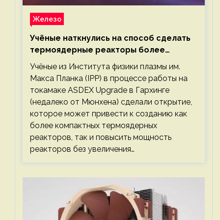
Железо
Учёные наткнулись на способ сделать
термоядерные реакторы более
компактными или мощными
Учёные из Института физики плазмы им.
Макса Планка (IPP) в процессе работы на
токамаке ASDEX Upgrade в Гархинге
(недалеко от Мюнхена) сделали открытие,
которое может привести к созданию как
более компактных термоядерных
реакторов, так и повысить мощность
реакторов без увеличения…