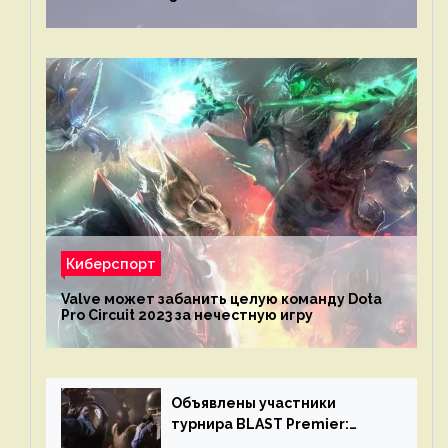
Киберспорт
Valve может забанить целую команду Dota
Pro Circuit 2023 за нечестную игру
Объявлены участники
турнира BLAST Premier:
Spring Final 2023 по CS:GO