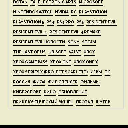
DOTA 2
EA
ELECTRONIC ARTS
MICROSOFT
NINTENDO SWITCH
NVIDIA
PC
PLAYSTATION
PLAYSTATION 5
PS4
PS4 PRO
PS5
RESIDENT EVIL
RESIDENT EVIL 4
RESIDENT EVIL 4 REMAKE
RESIDENT EVIL НОВОСТИ
SONY
STEAM
THE LAST OF US
UBISOFT
VALVE
XBOX
XBOX GAME PASS
XBOX ONE
XBOX ONE X
XBOX SERIES X (PROJECT SCARLETT)
ИГРЫ
ПК
РОССИЯ
ФИФА
ФИЛ СПЕНСЕР
ФИЛЬМЫ
КИБЕРСПОРТ
КИНО
ОБНОВЛЕНИЕ
ПРИКЛЮЧЕНЧЕСКИЙ ЭКШЕН
ПРОВАЛ
ШУТЕР