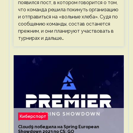
появился пост, в котором говорится о том,
что команда решила покинуть организацию
и отправиться на «вольные хлеба». Судя по
сообщению команды, состав останется
прежним, и они планируют участвовать в
турнирах и дальше…
Киберспорт
Cloud9 победила на Spring European
Showdown 2023 по CS: GO