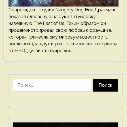
Сопрезидент студии Naughty Dog Нил Дракманн
показал сделанную на руке татуировку,
навеянную The Last of Us. Таким образом он
продемонстрировал свою любовь к франшизе,
которая принесла ему мировую известность
после выхода двух игр и телевизионного сериала
от HBO. Дизайн татуировки…
Найти: