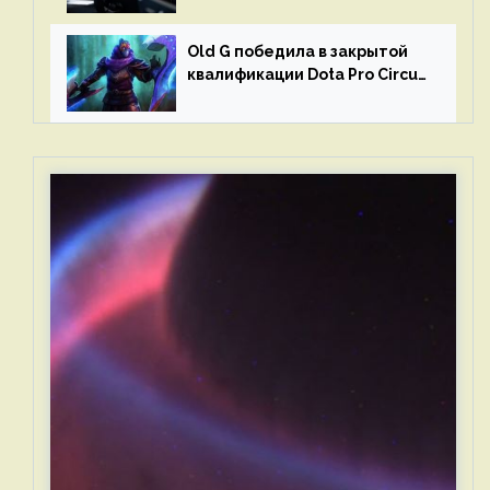
Old G победила в закрытой
квалификации Dota Pro Circuit
2023 для Западной Европы