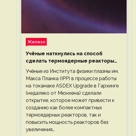
Железо
Учёные наткнулись на способ
сделать термоядерные реакторы
более компактными или мощными
Учёные из Института физики плазмы им.
Макса Планка (IPP) в процессе работы
на токамаке ASDEX Upgrade в Гархинге
(недалеко от Мюнхена) сделали
открытие, которое может привести к
созданию как более компактных
термоядерных реакторов, так и
повысить мощность реакторов без
увеличения…