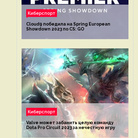
Киберспорт
Cloud9 победила на Spring European
Showdown 2023 по CS: GO
Киберспорт
Valve может забанить целую команду
Dota Pro Circuit 2023 за нечестную игру