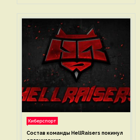
Киберспорт
Состав команды HellRaisers покинул