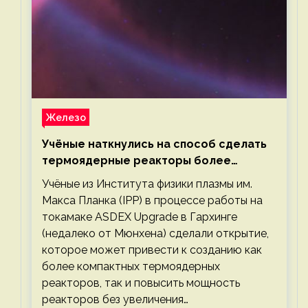
Железо
Учёные наткнулись на способ сделать
термоядерные реакторы более
компактными или мощными
Учёные из Института физики плазмы им.
Макса Планка (IPP) в процессе работы на
токамаке ASDEX Upgrade в Гархинге
(недалеко от Мюнхена) сделали открытие,
которое может привести к созданию как
более компактных термоядерных
реакторов, так и повысить мощность
реакторов без увеличения…