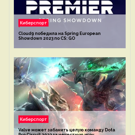
Киберспорт
Cloud9 победила на Spring European
Showdown 2023 по CS: GO
Киберспорт
Valve может забанить целую команду Dota
Pro Circuit 2023 за нечестную игру