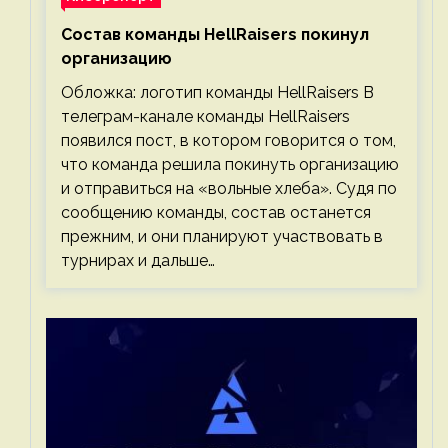
Состав команды HellRaisers покинул
организацию
Обложка: логотип команды HellRaisers В
телеграм-канале команды HellRaisers
появился пост, в котором говорится о том,
что команда решила покинуть организацию
и отправиться на «вольные хлеба». Судя по
сообщению команды, состав останется
прежним, и они планируют участвовать в
турнирах и дальше…