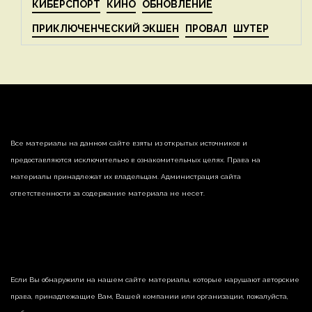
КИБЕРСПОРТ
КИНО
ОБНОВЛЕНИЕ
ПРИКЛЮЧЕНЧЕСКИЙ ЭКШЕН
ПРОВАЛ
ШУТЕР
Все материалы на данном сайте взяты из открытых источников и
предоставляются исключительно в ознакомительных целях. Права на
материалы принадлежат их владельцам. Администрация сайта
ответственности за содержание материала не несет.
Если Вы обнаружили на нашем сайте материалы, которые нарушают авторские
права, принадлежащие Вам, Вашей компании или организации, пожалуйста,