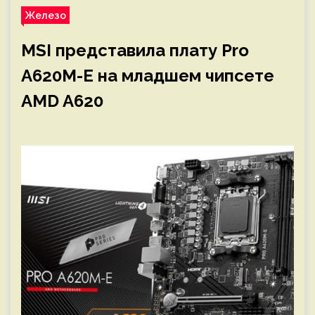
Железо
MSI представила плату Pro
A620M-E на младшем чипсете
AMD A620