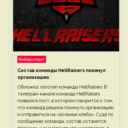
Киберспорт
Состав команды HellRaisers покинул
организацию
Обложка: логотип команды HellRaisers В
телеграм-канале команды HellRaisers
появился пост, в котором говорится о том,
что команда решила покинуть организацию
и отправиться на «вольные хлеба». Судя по
сообщению команды, состав останется