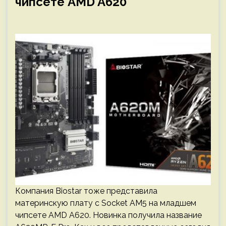
чипсете AMD A620
Компания Biostar тоже представила
материнскую плату с Socket AM5 на младшем
чипсете AMD A620. Новинка получила название