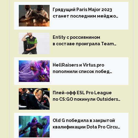
Грядущий Paris Major 2023
станет последним мейджор-
турниром по CS GO
Entity с россиянином
в составе проиграла Team
Liquid на Dota Pro Circuit 2023
HellRaisers и Virtus.pro
пополнили список побед
в матчах второго тура DPC
Плей-офф ESL Pro League
по CS:GO покинули Outsiders
и G2 Esports
Old G победила в закрытой
квалификации Dota Pro Circuit
2023 для Западной Европы