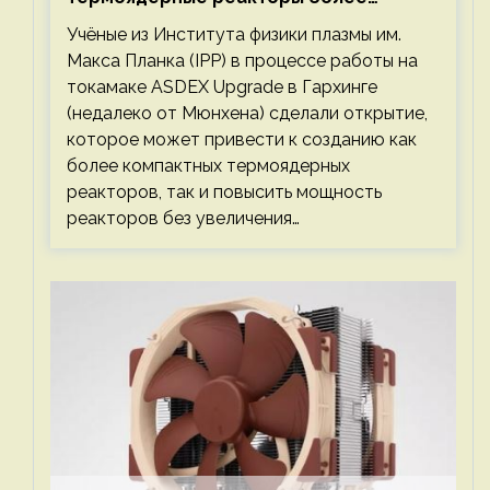
компактными или мощными
Учёные из Института физики плазмы им.
Макса Планка (IPP) в процессе работы на
токамаке ASDEX Upgrade в Гархинге
(недалеко от Мюнхена) сделали открытие,
которое может привести к созданию как
более компактных термоядерных
реакторов, так и повысить мощность
реакторов без увеличения…