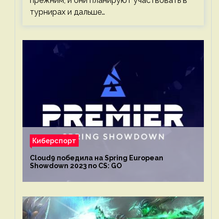
прежним, и они планируют участвовать в
турнирах и дальше…
Киберспорт
Cloud9 победила на Spring European
Showdown 2023 по CS: GO