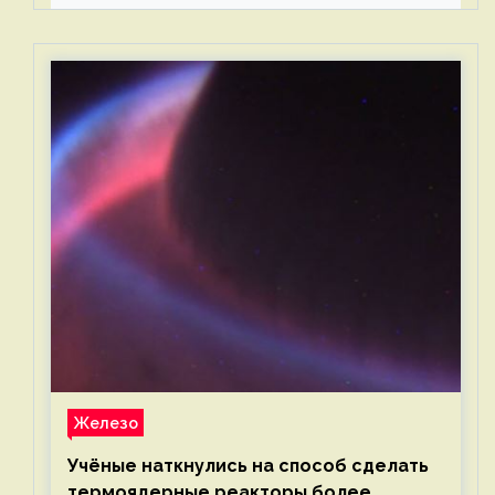
Железо
Учёные наткнулись на способ сделать
термоядерные реакторы более