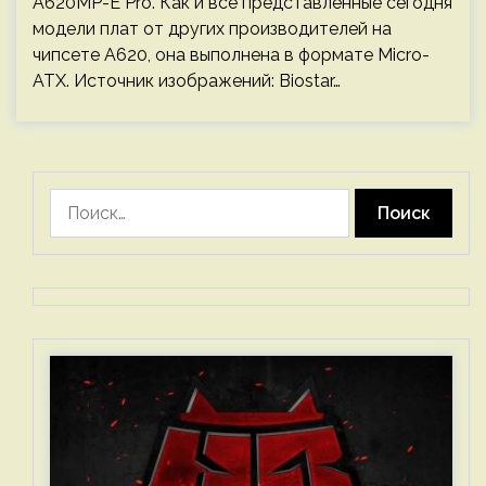
A620MP-E Pro. Как и все представленные сегодня
модели плат от других производителей на
чипсете A620, она выполнена в формате Micro-
ATX. Источник изображений: Biostar…
Найти: