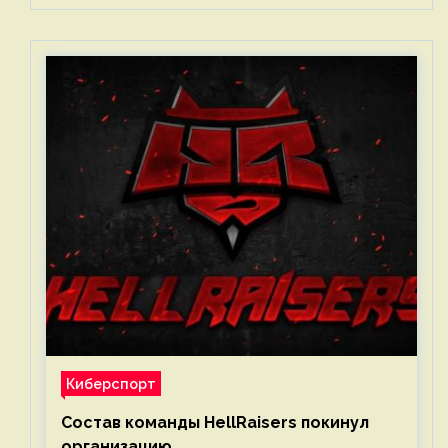
Киберспорт
Состав команды HellRaisers покинул
организацию