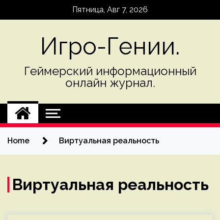
Skip
Пятница, Авг 7, 2026
to
content
Игро-Гении.
Геймерский информационный
онлайн журнал.
Home
Виртуальная реальность
Виртуальная реальность