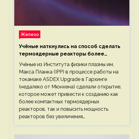
Железо
Учёные наткнулись на способ сделать
термоядерные реакторы более
компактными или мощными
Учёные из Института физики плазмы им.
Макса Планка (IPP) в процессе работы на
токамаке ASDEX Upgrade в Гархинге
(недалеко от Мюнхена) сделали открытие,
которое может привести к созданию как
более компактных термоядерных
реакторов, так и повысить мощность
реакторов без увеличения…