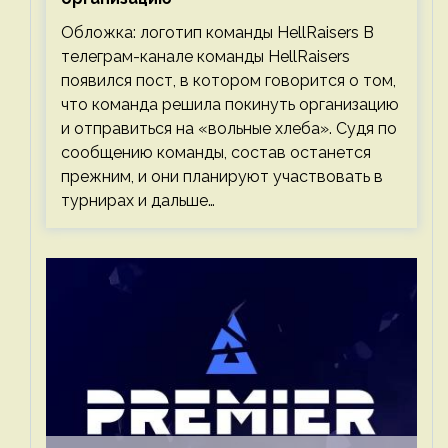
Обложка: логотип команды HellRaisers В
телеграм-канале команды HellRaisers
появился пост, в котором говорится о том,
что команда решила покинуть организацию
и отправиться на «вольные хлеба». Судя по
сообщению команды, состав останется
прежним, и они планируют участвовать в
турнирах и дальше…