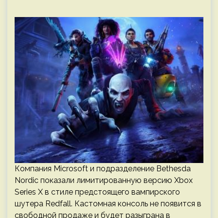
Компания Microsoft и подразделение Bethesda
Nordic показали лимитированную версию Xbox
Series X в стиле предстоящего вампирского
шутера Redfall. Кастомная консоль не появится в
свободной продаже и будет разыграна в