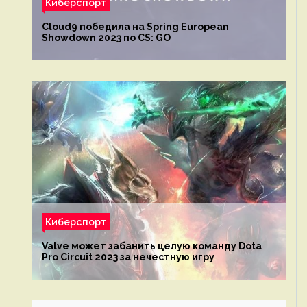
Киберспорт
Cloud9 победила на Spring European
Showdown 2023 по CS: GO
Киберспорт
Valve может забанить целую команду Dota
Pro Circuit 2023 за нечестную игру