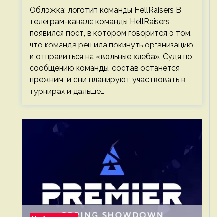
Обложка: логотип команды HellRaisers В
телеграм-канале команды HellRaisers
появился пост, в котором говорится о том,
что команда решила покинуть организацию
и отправиться на «вольные хлеба». Судя по
сообщению команды, состав останется
прежним, и они планируют участвовать в
турнирах и дальше…