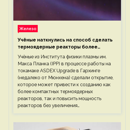
Железо
Учёные наткнулись на способ сделать
термоядерные реакторы более
компактными или мощными
Учёные из Института физики плазмы им.
Макса Планка (IPP) в процессе работы на
токамаке ASDEX Upgrade в Гархинге
(недалеко от Мюнхена) сделали открытие,
которое может привести к созданию как
более компактных термоядерных
реакторов, так и повысить мощность
реакторов без увеличения…