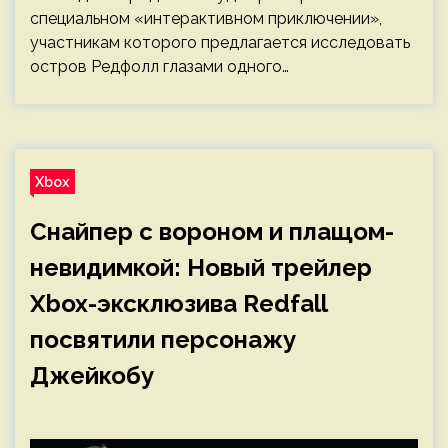
специальном «интерактивном приключении»,
участникам которого предлагается исследовать
остров Редфолл глазами одного…
Xbox
Снайпер с вороном и плащом-
невидимкой: Новый трейлер
Xbox-эксклюзива Redfall
посвятили персонажу
Джейкобу