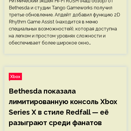
Ритмический экшен Hi-Fi RUSH (наш обзор) от
Bethesda и студии Tango Gameworks получил
третье обновление. Апдейт добавил функцию 2D
Rhythm Game Assist (находится в меню
специальных возможностей), которая доступна
на легком и простом уровнях сложности и
обеспечивает более широкое окно…
Xbox
Bethesda показала
лимитированную консоль Xbox
Series X в стиле Redfall — её
разыграют среди фанатов