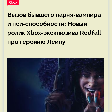
Xbox
Вызов бывшего парня-вампира
и пси-способности: Новый
ролик Xbox-эксклюзива Redfall
про героиню Лейлу