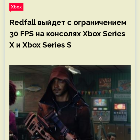
Xbox
Redfall выйдет с ограничением
30 FPS на консолях Xbox Series
X и Xbox Series S