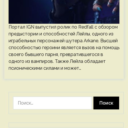
Портал IGN выпустил ролик по Redfall с обзором
предыстории и способностей Лейлы, одного из
играбельных персонажей шутера Arkane. Высшей
способностью героини является вызов на помощь
своего бывшего парня, превратившегося в
одного из вампиров. Также Лейла обладает
псионическими силами и может…
Найти: