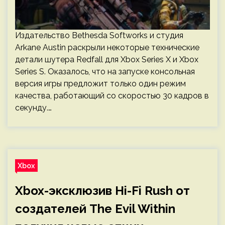
Издательство Bethesda Softworks и студия
Arkane Austin раскрыли некоторые технические
детали шутера Redfall для Xbox Series X и Xbox
Series S. Оказалось, что на запуске консольная
версия игры предложит только один режим
качества, работающий со скоростью 30 кадров в
секунду.…
Xbox
Xbox-эксклюзив Hi-Fi Rush от
создателей The Evil Within