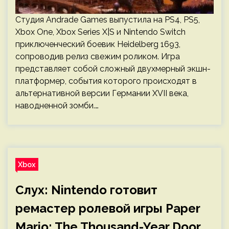
Студия Andrade Games выпустила на PS4, PS5,
Xbox One, Xbox Series X|S и Nintendo Switch
приключенческий боевик Heidelberg 1693,
сопроводив релиз свежим роликом. Игра
представляет собой сложный двухмерный экшн-
платформер, события которого происходят в
альтернативной версии Германии XVII века,
наводненной зомби.…
Xbox
Слух: Nintendo готовит
ремастер ролевой игры Paper
Mario: The Thousand-Year Door