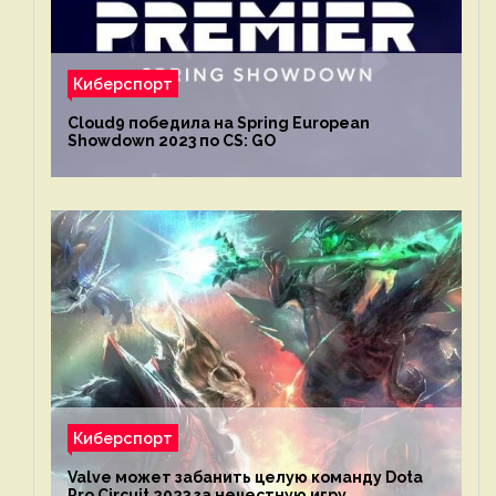
Киберспорт
Cloud9 победила на Spring European
Showdown 2023 по CS: GO
Киберспорт
Valve может забанить целую команду Dota
Pro Circuit 2023 за нечестную игру