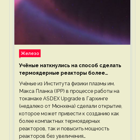
Железо
Учёные наткнулись на способ сделать
термоядерные реакторы более
компактными или мощными
Учёные из Института физики плазмы им.
Макса Планка (IPP) в процессе работы на
токамаке ASDEX Upgrade в Гархинге
(недалеко от Мюнхена) сделали открытие,
которое может привести к созданию как
более компактных термоядерных
реакторов, так и повысить мощность
реакторов без увеличения…