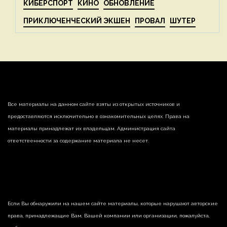
КИБЕРСПОРТ
КИНО
ОБНОВЛЕНИЕ
ПРИКЛЮЧЕНЧЕСКИЙ ЭКШЕН
ПРОВАЛ
ШУТЕР
Все материалы на данном сайте взяты из открытых источников и
предоставляются исключительно в ознакомительных целях. Права на
материалы принадлежат их владельцам. Администрация сайта
ответственности за содержание материала не несет.
Если Вы обнаружили на нашем сайте материалы, которые нарушают авторские
права, принадлежащие Вам, Вашей компании или организации, пожалуйста,