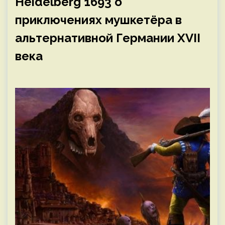
Heidelberg 1693 о
приключениях мушкетёра в
альтернативной Германии XVII
века