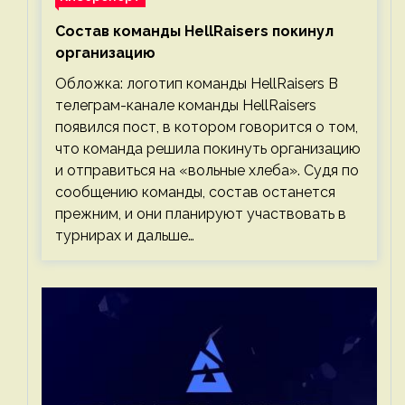
Состав команды HellRaisers покинул
организацию
Обложка: логотип команды HellRaisers В
телеграм-канале команды HellRaisers
появился пост, в котором говорится о том,
что команда решила покинуть организацию
и отправиться на «вольные хлеба». Судя по
сообщению команды, состав останется
прежним, и они планируют участвовать в
турнирах и дальше…