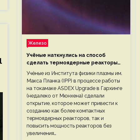
Железо
Учёные наткнулись на способ
l
сделать термоядерные реакторы
более компактными или мощными
Учёные из Института физики плазмы им.
Макса Планка (IPP) в процессе работы
на токамаке ASDEX Upgrade в Гархинге
(недалеко от Мюнхена) сделали
открытие, которое может привести к
созданию как более компактных
термоядерных реакторов, так и
повысить мощность реакторов без
увеличения…