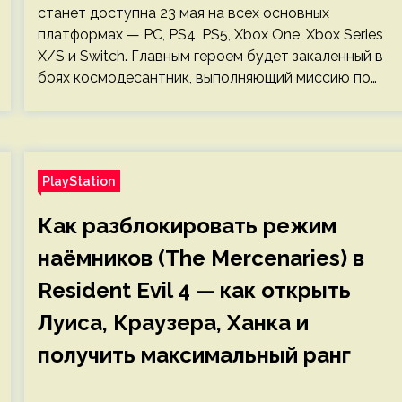
станет доступна 23 мая на всех основных
платформах — PC, PS4, PS5, Xbox One, Xbox Series
X/S и Switch. Главным героем будет закаленный в
боях космодесантник, выполняющий миссию по…
PlayStation
Как разблокировать режим
наёмников (The Mercenaries) в
Resident Evil 4 — как открыть
Луиса, Краузера, Ханка и
получить максимальный ранг