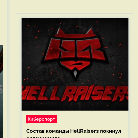
Киберспорт
Состав команды HellRaisers покинул