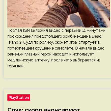
Портал IGN выложил видео с первыми 11 минутами
прохождения предстоящего зомби-экшена Dead
Island 2. Судя по ролику, сюжет игры стартует в
потерпевшем крушение самолёте. В начале видео
раненый главный герой находит и использует
медицинскую аптечку, после чего выбирается из
горящей…
PlayStation
Слух: скоро анонсируют