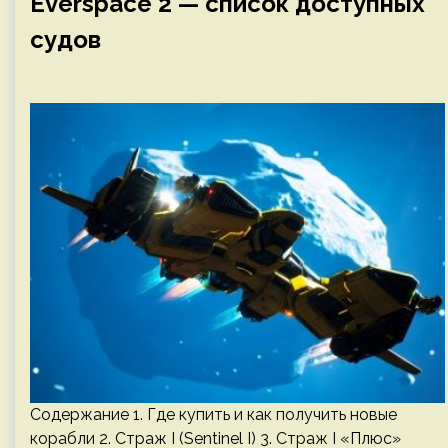
Everspace 2 — список доступных
судов
Содержание 1. Где купить и как получить новые
корабли 2. Страж I (Sentinel I) 3. Страж I «Плюс»