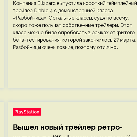
Компания Blizzard выпустила короткий геймплейный
трейлер Diablo 4 с демонстрацией класса
«Разбойница». Остальные классы, судя по всему,
скоро тоже получат собственные трейлеры. Этот
класс можно было опробовать в рамках открытого
бета-тестирования, которой закончилось 27 марта.
Разбойницы очень ловкие, поэтому отлично…
PlayStation
Вышел новый трейлер ретро-