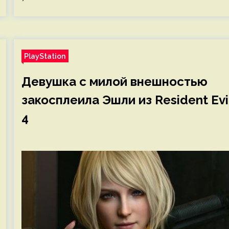
PlayStation
Девушка с милой внешностью
закосплеила Эшли из Resident Evi
4