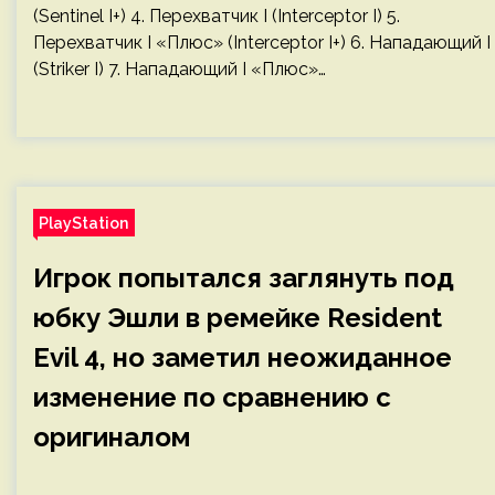
(Sentinel I+) 4. Перехватчик I (Interceptor I) 5.
Перехватчик I «Плюс» (Interceptor I+) 6. Нападающий I
(Striker I) 7. Нападающий I «Плюс»…
PlayStation
Игрок попытался заглянуть под
юбку Эшли в ремейке Resident
Evil 4, но заметил неожиданное
изменение по сравнению с
оригиналом