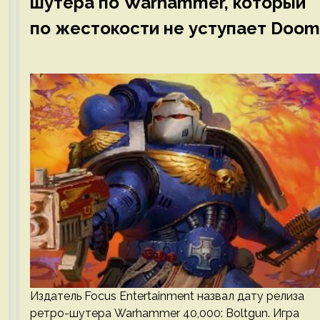
шутера по Warhammer, который
по жестокости не уступает Doom
Издатель Focus Entertainment назвал дату релиза
ретро-шутера Warhammer 40,000: Boltgun. Игра