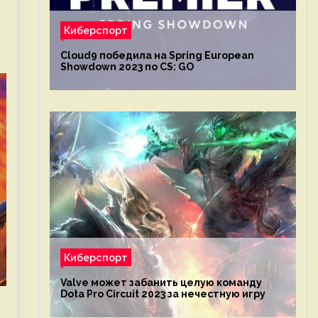
Киберспорт
Cloud9 победила на Spring European
Showdown 2023 по CS: GO
Киберспорт
Valve может забанить целую команду
Dota Pro Circuit 2023 за нечестную игру