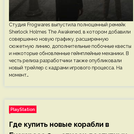
Студия Frogwares выпустила полноценный ремейк
Sherlock Holmes The Awakened, в котором добавили
совершенно новую графику, расширенную
сюжетную линию, дополнительные побочные квесты
и некоторые обновленные геймплейные механики. В
честь релиза разработчики также опубликовали
новый трейлер с кадрами игрового процесса. На
момент…
PlayStation
Где купить новые корабли в