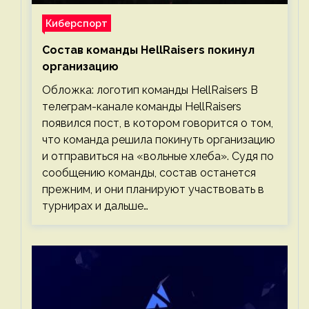
Киберспорт
Состав команды HellRaisers покинул
организацию
Обложка: логотип команды HellRaisers В
телеграм-канале команды HellRaisers
появился пост, в котором говорится о том,
что команда решила покинуть организацию
и отправиться на «вольные хлеба». Судя по
сообщению команды, состав останется
прежним, и они планируют участвовать в
турнирах и дальше…