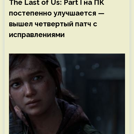
The Last of Us: Part I на ПК
постепенно улучшается —
вышел четвертый патч с
исправлениями