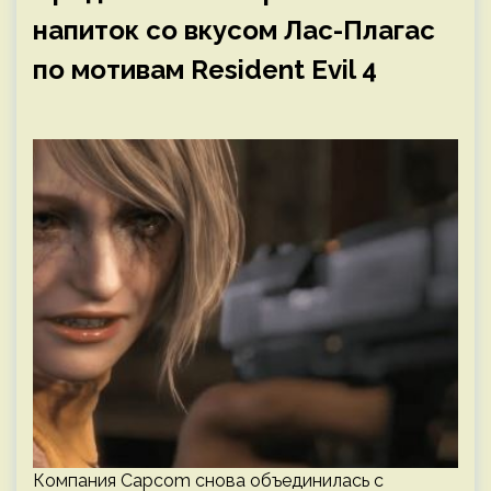
напиток со вкусом Лас-Плагас
по мотивам Resident Evil 4
Компания Capcom снова объединилась с