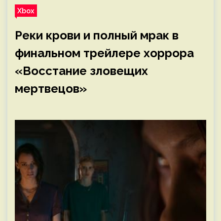
Xbox
Реки крови и полный мрак в
финальном трейлере хоррора
«Восстание зловещих
мертвецов»