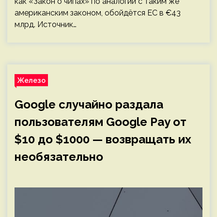
как «Закон о чипах» по аналогии с таким же
американским законом, обойдётся ЕС в €43
млрд. Источник…
Железо
Google случайно раздала
пользователям Google Pay от
$10 до $1000 — возвращать их
необязательно