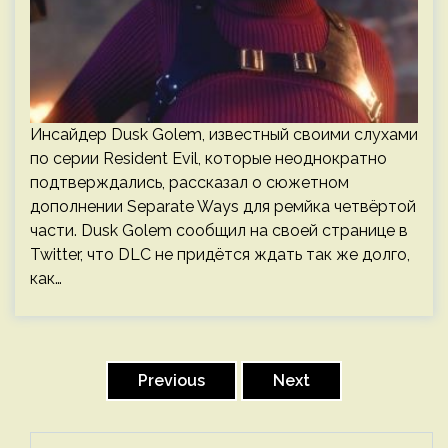
Инсайдер Dusk Golem, известный своими слухами
по серии Resident Evil, которые неоднократно
подтверждались, рассказал о сюжетном
дополнении Separate Ways для ремйка четвёртой
части. Dusk Golem сообщил на своей странице в
Twitter, что DLC не придётся ждать так же долго,
как…
Пагинация
записей
Previous
Next