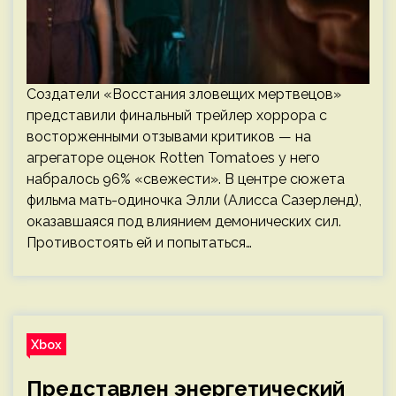
Создатели «Восстания зловещих мертвецов»
представили финальный трейлер хоррора с
восторженными отзывами критиков — на
агрегаторе оценок Rotten Tomatoes у него
набралось 96% «свежести». В центре сюжета
фильма мать-одиночка Элли (Алисса Сазерленд),
оказавшаяся под влиянием демонических сил.
Противостоять ей и попытаться…
Xbox
Представлен энергетический