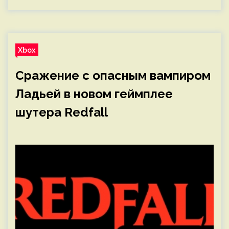
Xbox
Сражение с опасным вампиром
Ладьей в новом геймплее
шутера Redfall