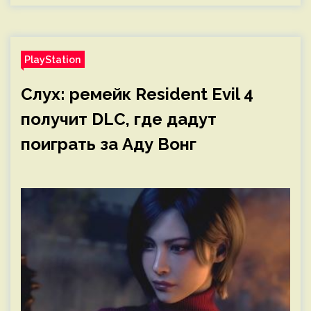
PlayStation
Слух: ремейк Resident Evil 4
получит DLC, где дадут
поиграть за Аду Вонг