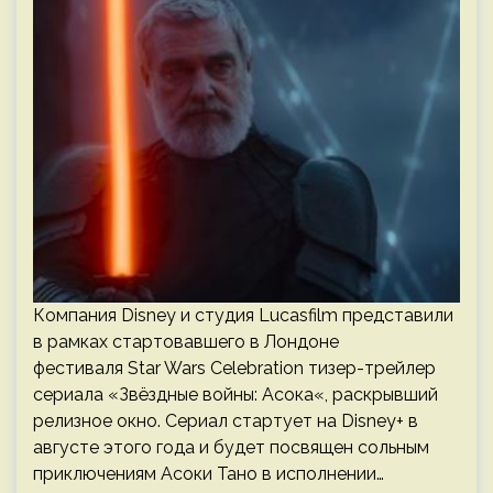
Компания Disney и студия Lucasfilm представили
в рамках стартовавшего в Лондоне
фестиваля Star Wars Celebration тизер-трейлер
сериала «Звёздные войны: Асока«, раскрывший
релизное окно. Сериал стартует на Disney+ в
августе этого года и будет посвящен сольным
приключениям Асоки Тано в исполнении…