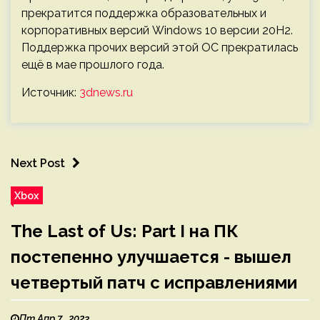
прекратится поддержка образовательных и
корпоративных версий Windows 10 версии 20H2.
Поддержка прочих версий этой ОС прекратилась
ещё в мае прошлого года.
Источник:
3dnews.ru
Next Post
Xbox
The Last of Us: Part I на ПК
постепенно улучшается - вышел
четвертый патч с исправлениями
Пт Апр 7 , 2023