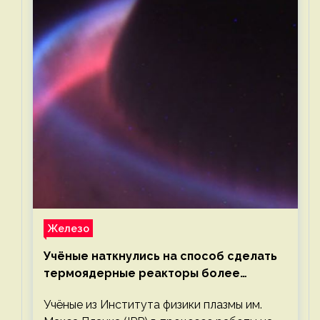
Железо
Учёные наткнулись на способ сделать
термоядерные реакторы более
компактными или мощными
Учёные из Института физики плазмы им.