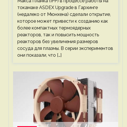
Макса Планка (IPP) в процессе работы на
токамаке ASDEX Upgrade в Гархинге
(недалеко от Мюнхена) сделали открытие,
которое может привести к созданию как
более компактных термоядерных
реакторов, так и повысить мощность
реакторов без увеличения размеров
сосуда для плазмы. В серии экспериментов
они показали, что […]