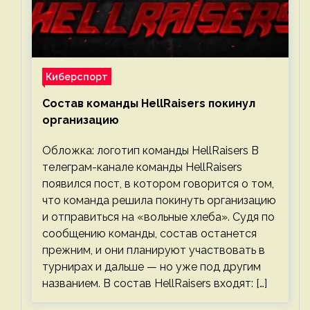
Киберспорт
Состав команды HellRaisers покинул
организацию
Обложка: логотип команды HellRaisers В
телеграм-канале команды HellRaisers
появился пост, в котором говорится о том,
что команда решила покинуть организацию
и отправиться на «вольные хлеба». Судя по
сообщению команды, состав останется
прежним, и они планируют участвовать в
турнирах и дальше — но уже под другим
названием. В состав HellRaisers входят: […]