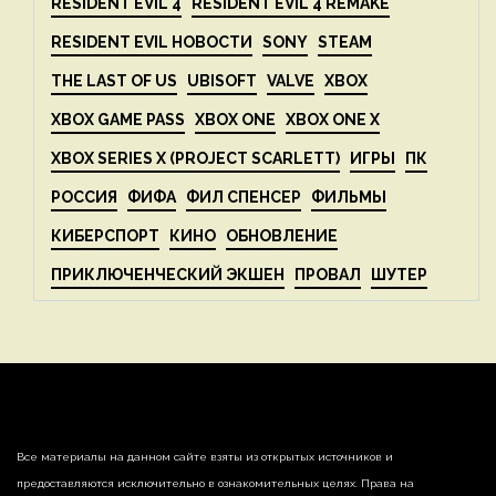
RESIDENT EVIL 4
RESIDENT EVIL 4 REMAKE
RESIDENT EVIL НОВОСТИ
SONY
STEAM
THE LAST OF US
UBISOFT
VALVE
XBOX
XBOX GAME PASS
XBOX ONE
XBOX ONE X
XBOX SERIES X (PROJECT SCARLETT)
ИГРЫ
ПК
РОССИЯ
ФИФА
ФИЛ СПЕНСЕР
ФИЛЬМЫ
КИБЕРСПОРТ
КИНО
ОБНОВЛЕНИЕ
ПРИКЛЮЧЕНЧЕСКИЙ ЭКШЕН
ПРОВАЛ
ШУТЕР
Все материалы на данном сайте взяты из открытых источников и
предоставляются исключительно в ознакомительных целях. Права на