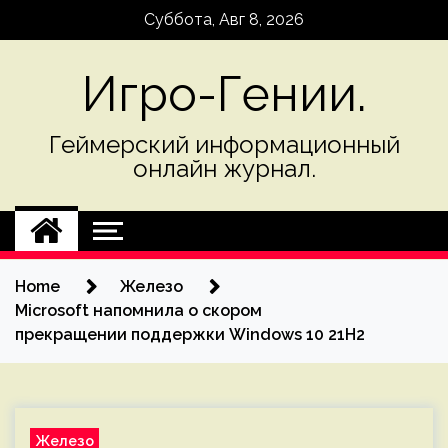
Skip
Суббота, Авг 8, 2026
to
content
Игро-Гении.
Геймерский информационный
онлайн журнал.
Home
Железо
Microsoft напомнила о скором
прекращении поддержки Windows 10 21H2
Железо