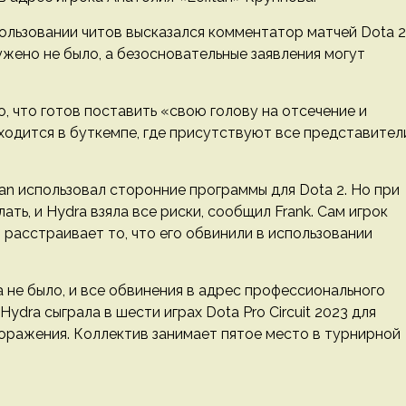
ользовании читов высказался комментатор матчей Dota 2
ужено не было, а безосновательные заявления могут
ко, что готов поставить «свою голову на отсечение и
аходится в буткемпе, где присутствуют все представител
itan использовал сторонние программы для Dota 2. Но при
ть, и Hydra взяла все риски, сообщил Frank. Сам игрок
 расстраивает то, что его обвинили в использовании
 не было, и все обвинения в адрес профессионального
dra сыграла в шести играх Dota Pro Circuit 2023 для
оражения. Коллектив занимает пятое место в турнирной