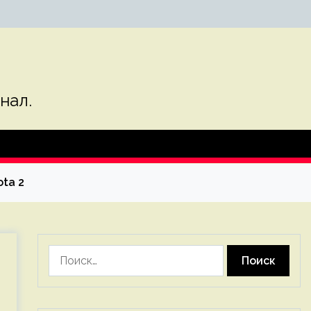
нал.
ota 2
Найти: