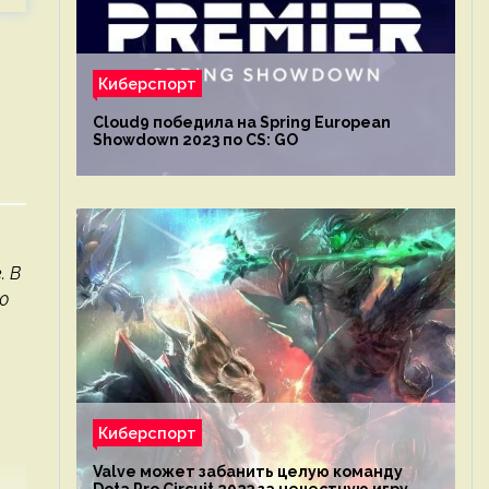
Киберспорт
Cloud9 победила на Spring European
Showdown 2023 по CS: GO
. В
0
Киберспорт
Valve может забанить целую команду