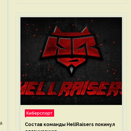
Киберспорт
a
Состав команды HellRaisers покинул