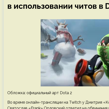
в использовании читов в D
Обложка: официальный арт Dota 2
Во время онлайн-трансляции на Twitch у Дмитрия «
Святослав «Frank» Орловский ответил на обвинения в