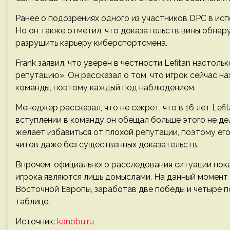
Ранее о подозрениях одного из участников DPC в исп
Но он также отметил, что доказательств вины обнар
разрушить карьеру киберспортсмена.
Frank заявил, что уверен в честности Lefitan настоль
репутацию». Он рассказал о том, что игрок сейчас н
команды, поэтому каждый под наблюдением.
Менеджер рассказал, что не секрет, что в 16 лет Lef
вступлении в команду он обещал больше этого не дела
желает избавиться от плохой репутации, поэтому его
читов даже без существенных доказательств.
Впрочем, официального расследования ситуации пока
игрока являются лишь домыслами. На данный момент Hy
Восточной Европы, заработав две победы и четыре п
таблице.
Источник:
kanobu.ru