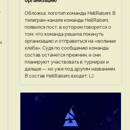
организацию
.
Обложка: логотип команды HellRaisers В
телеграм-канале команды HellRaisers
появился пост, в котором говорится о
том, что команда решила покинуть
организацию и отправиться на «вольные
и
хлеба». Судя по сообщению команды,
состав останется прежним, и они
планируют участвовать в турнирах и
дальше — но уже под другим названием.
В состав HellRaisers входят: […]