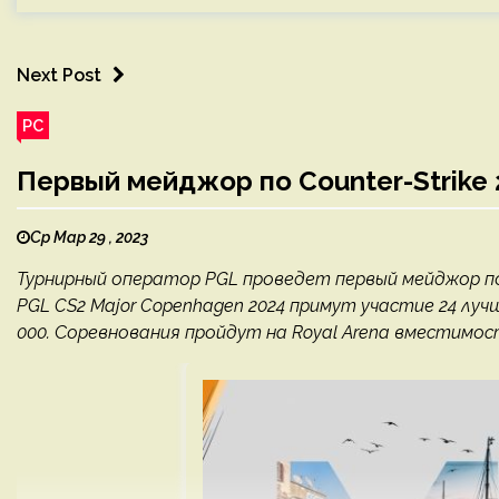
Next Post
PC
Первый мейджор по Counter-Strike 
Ср Мар 29 , 2023
Турнирный оператор PGL проведет первый мейджор по Co
PGL CS2 Major Copenhagen 2024 примут участие 24 луч
000. Соревнования пройдут на Royal Arena вместимост