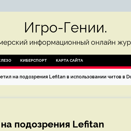
Игро-Гении.
мерский информационный онлайн жур
ЛЕЗО
КИБЕРСПОРТ
КАРТА САЙТА
тил на подозрения Lefitan в использовании читов в D
на подозрения Lefitan