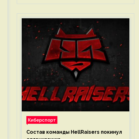
Киберспорт
Состав команды HellRaisers покинул