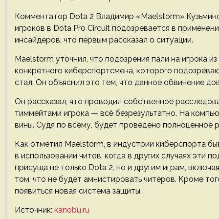
Комментатор Dota 2 Владимир «Maelstorm» Кузьминов
игроков в Dota Pro Circuit подозревается в применен
инсайдеров, что первым рассказал о ситуации.
Maelstorm уточнил, что подозрения пали на игрока и
конкретного киберспортсмена, которого подозреваю
стал. Он объяснил это тем, что данное обвинение дов
Он рассказал, что проводил собственное расследова
тиммейтами игрока — всё безрезультатно. На компью
вины. Судя по всему, будет проведено полноценное 
Как отметил Maelstorm, в индустрии киберспорта бы
в использовании читов, когда в других случаях эти 
присуща не только Dota 2, но и другим играм, включая 
том, что не будет амнистировать читеров. Кроме то
появиться новая система защиты.
Источник:
kanobu.ru