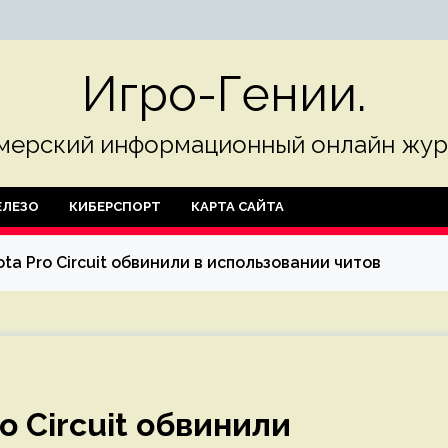
Игро-Гении.
мерский информационный онлайн жур
ЛЕЗО
КИБЕРСПОРТ
КАРТА САЙТА
ta Pro Circuit обвинили в использовании читов
o Circuit обвинили