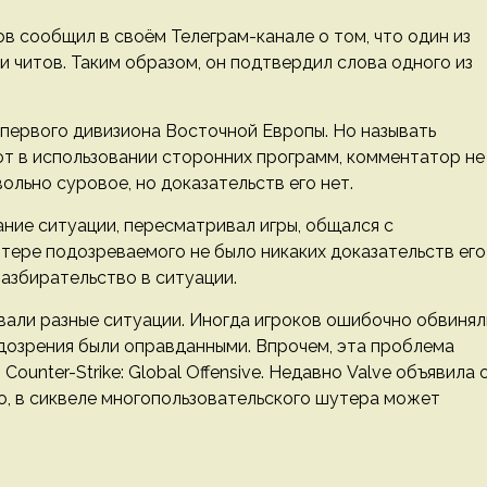
 сообщил в своём Телеграм-канале о том, что один из
ии читов. Таким образом, он подтвердил слова одного из
з первого дивизиона Восточной Европы. Но называть
т в использовании сторонних программ, комментатор не
ольно суровое, но доказательств его нет.
ние ситуации, пересматривал игры, общался с
тере подозреваемого не было никаких доказательств его
разбирательство в ситуации.
вали разные ситуации. Иногда игроков ошибочно обвинял
подозрения были оправданными. Впрочем, эта проблема
Counter-Strike: Global Offensive. Недавно Valve объявила 
го, в сиквеле многопользовательского шутера может