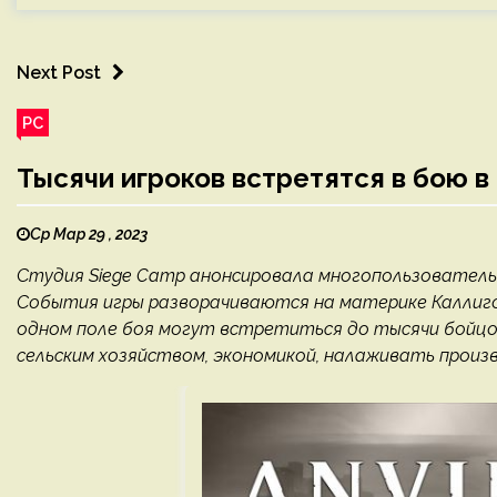
Next Post
PC
Тысячи игроков встретятся в бою в
Ср Мар 29 , 2023
Студия Siege Camp анонсировала многопользовательс
События игры разворачиваются на материке Каллиго,
одном поле боя могут встретиться до тысячи бойцо
сельским хозяйством, экономикой, налаживать произв