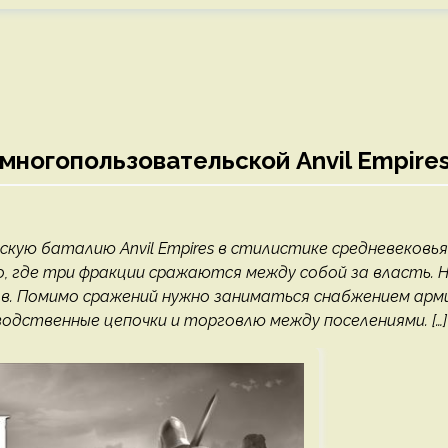
 многопользовательской Anvil Empire
кую баталию Anvil Empires в стилистике средневековья
 где три фракции сражаются между собой за власть. 
в. Помимо сражений нужно заниматься снабжением арми
одственные цепочки и торговлю между поселениями. […]