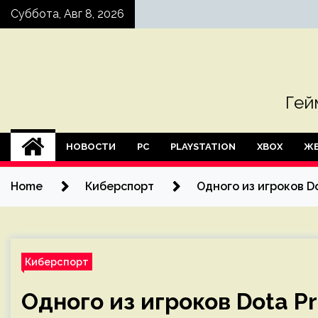
Skip
Суббота, Авг 8, 2026
to
content
Гей
НОВОСТИ
PC
PLAYSTATION
XBOX
ЖЕ
Home
Киберспорт
Одного из игроков Do
Киберспорт
Одного из игроков Dota Pr