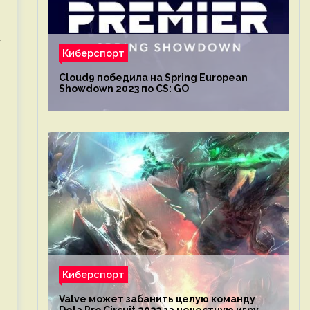
7
Киберспорт
Cloud9 победила на Spring European
Showdown 2023 по CS: GO
Киберспорт
Valve может забанить целую команду