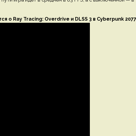
я о Ray Tracing: Overdrive и DLSS 3 в Cyberpunk 207