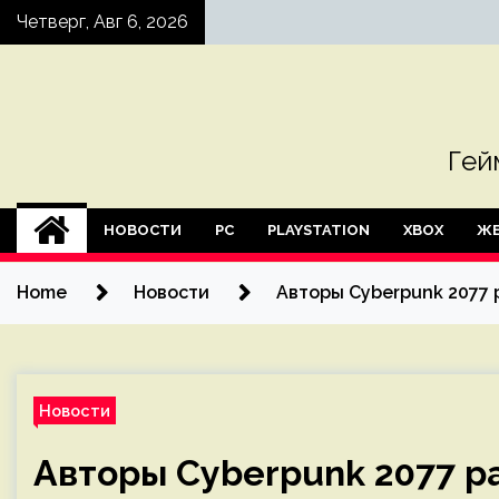
Skip
Четверг, Авг 6, 2026
to
content
Гей
НОВОСТИ
PC
PLAYSTATION
XBOX
ЖЕ
Home
Новости
Авторы Cyberpunk 2077 
Новости
Авторы Cyberpunk 2077 р