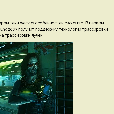
ором технических особенностей своих игр. В первом
rpunk 2077 получит поддержку технологии трассировки
ма трассировки лучей.