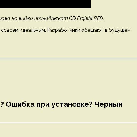
рава на видео принадлежат CD Projekt RED.
е совсем идеальным. Разработчики обещают в будущем
ся? Ошибка при установке? Чёрный