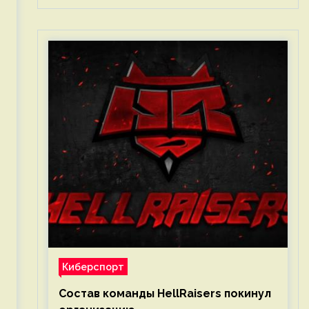
Киберспорт
Состав команды HellRaisers покинул