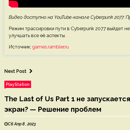
Видео доступно на YouTube-канале Cyberpunk 2077. П
Режим трассировки пути в Cyberpunk 2077 выйдет н
улучшать все её аспекты.
Источник:
games.rambler.ru
Next Post
PlayStation
The Last of Us Part 1 не запускает
экран? — Решение проблем
Сб Апр 8 , 2023