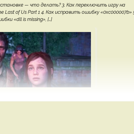
становке — что делать? 3. Как переключить игру на
ast of Us Part 1 4. Как исправить ошибку «0xc000007b» 5
ки «dll is missing», […]