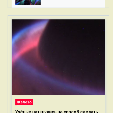
2023 для Западной Европы
Железо
Учёные наткнулись на способ сделать