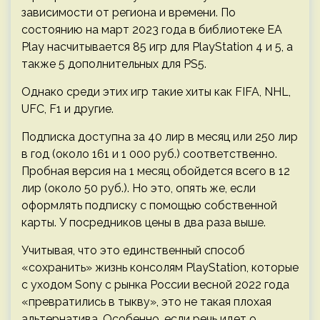
зависимости от региона и времени. По
состоянию на март 2023 года в библиотеке EA
Play насчитывается 85 игр для PlayStation 4 и 5, а
также 5 дополнительных для PS5.
Однако среди этих игр такие хиты как FIFA, NHL,
UFC, F1 и другие.
Подписка доступна за 40 лир в месяц или 250 лир
в год (около 161 и 1 000 руб.) соответственно.
Пробная версия на 1 месяц обойдется всего в 12
лир (около 50 руб.). Но это, опять же, если
оформлять подписку с помощью собственной
карты. У посредников цены в два раза выше.
Учитывая, что это единственный способ
«сохранить» жизнь консолям PlayStation, которые
с уходом Sony с рынка России весной 2022 года
«превратились в тыкву», это не такая плохая
альтернатива. Особенно, если речь идет о