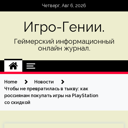
Skip
Четверг, Авг 6, 2026
to
content
Игро-Гении.
Геймерский информационный
онлайн журнал.
Home
Новости
Чтобы не превратилась в тыкву: как
россиянам покупать игры на PlayStation
со скидкой