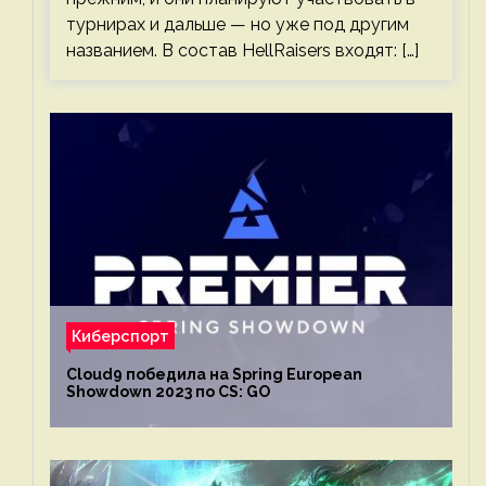
турнирах и дальше — но уже под другим
названием. В состав HellRaisers входят: […]
Киберспорт
Cloud9 победила на Spring European
Showdown 2023 по CS: GO