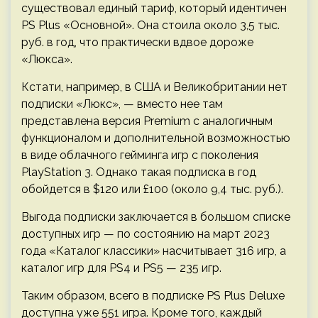
существовал единый тариф, который идентичен
PS Plus «Основной». Она стоила около 3,5 тыс.
руб. в год, что практически вдвое дороже
«Люкса».
Кстати, например, в США и Великобритании нет
подписки «Люкс», — вместо нее там
представлена версия Premium с аналогичным
функционалом и дополнительной возможностью
в виде облачного гейминга игр с поколения
PlayStation 3. Однако такая подписка в год
обойдется в $120 или £100 (около 9,4 тыс. руб.).
Выгода подписки заключается в большом списке
доступных игр — по состоянию на март 2023
года «Каталог классики» насчитывает 316 игр, а
каталог игр для PS4 и PS5 — 235 игр.
Таким образом, всего в подписке PS Plus Deluxe
доступна уже 551 игра. Кроме того, каждый