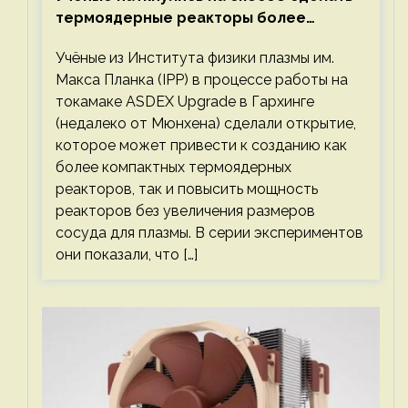
термоядерные реакторы более
компактными или мощными
Учёные из Института физики плазмы им.
Макса Планка (IPP) в процессе работы на
токамаке ASDEX Upgrade в Гархинге
(недалеко от Мюнхена) сделали открытие,
которое может привести к созданию как
более компактных термоядерных
реакторов, так и повысить мощность
реакторов без увеличения размеров
сосуда для плазмы. В серии экспериментов
они показали, что […]