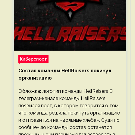
Киберспорт
Состав команды HellRaisers покинул
организацию
Обложка: логотип команды HellRaisers В
телеграм-канале команды HellRaisers
появился пост, в котором говорится о том,
что команда решила покинуть организацию
и отправиться на «вольные хлеба». Судя по
сообщению команды, состав останется
прежним, и они планируют участвовать в