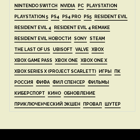
NINTENDO SWITCH
NVIDIA
PC
PLAYSTATION
PLAYSTATION 5
PS4
PS4 PRO
PS5
RESIDENT EVIL
RESIDENT EVIL 4
RESIDENT EVIL 4 REMAKE
RESIDENT EVIL НОВОСТИ
SONY
STEAM
THE LAST OF US
UBISOFT
VALVE
XBOX
XBOX GAME PASS
XBOX ONE
XBOX ONE X
XBOX SERIES X (PROJECT SCARLETT)
ИГРЫ
ПК
РОССИЯ
ФИФА
ФИЛ СПЕНСЕР
ФИЛЬМЫ
КИБЕРСПОРТ
КИНО
ОБНОВЛЕНИЕ
ПРИКЛЮЧЕНЧЕСКИЙ ЭКШЕН
ПРОВАЛ
ШУТЕР