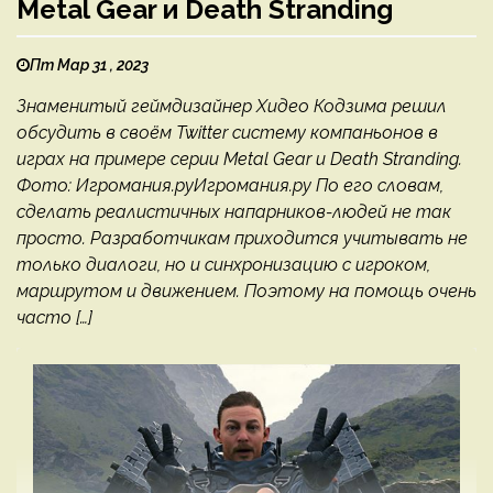
Metal Gear и Death Stranding
Пт Мар 31 , 2023
Знаменитый геймдизайнер Хидео Кодзима решил
обсудить в своём Twitter систему компаньонов в
играх на примере серии Metal Gear и Death Stranding.
Фото: Игромания.руИгромания.ру По его словам,
сделать реалистичных напарников-людей не так
просто. Разработчикам приходится учитывать не
только диалоги, но и синхронизацию с игроком,
маршрутом и движением. Поэтому на помощь очень
часто […]