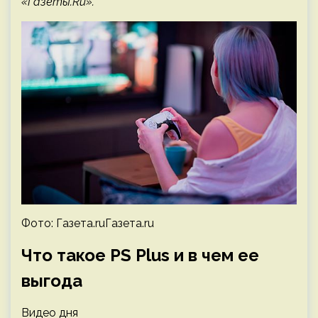
«Газеты.Ru».
Фото: Газета.ruГазета.ru
Что такое PS Plus и в чем ее
выгода
Видео дня