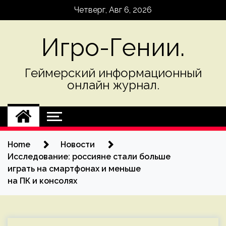
Skip
Четверг, Авг 6, 2026
to
content
Игро-Гении.
Геймерский информационный
онлайн журнал.
Home
Новости
Исследование: россияне стали больше
играть на смартфонах и меньше
на ПК и консолях