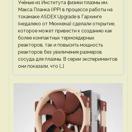
Учёные из Института физики плазмы им.
Макса Планка (IPP) в процессе работы на
токамаке ASDEX Upgrade в Гархинге
(недалеко от Мюнхена) сделали открытие,
которое может привести к созданию как
более компактных термоядерных
реакторов, так и повысить мощность
реакторов без увеличения размеров
сосуда для плазмы. В серии экспериментов
они показали, что […]