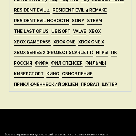
RESIDENT EVIL 4
RESIDENT EVIL 4 REMAKE
RESIDENT EVIL НОВОСТИ
SONY
STEAM
THE LAST OF US
UBISOFT
VALVE
XBOX
XBOX GAME PASS
XBOX ONE
XBOX ONE X
XBOX SERIES X (PROJECT SCARLETT)
ИГРЫ
ПК
РОССИЯ
ФИФА
ФИЛ СПЕНСЕР
ФИЛЬМЫ
КИБЕРСПОРТ
КИНО
ОБНОВЛЕНИЕ
ПРИКЛЮЧЕНЧЕСКИЙ ЭКШЕН
ПРОВАЛ
ШУТЕР
Все материалы на данном сайте взяты из открытых источников и