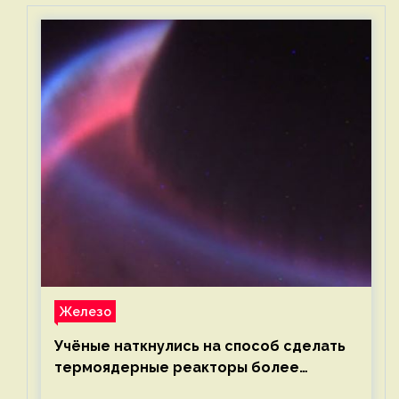
Железо
Учёные наткнулись на способ сделать
термоядерные реакторы более
компактными или мощными