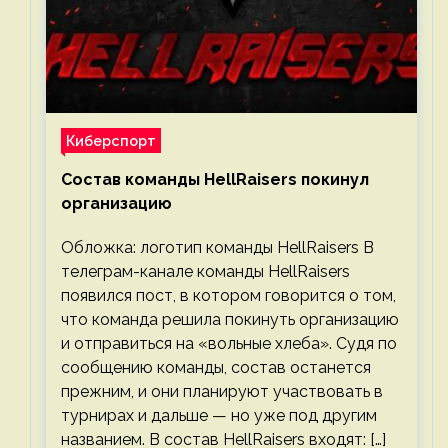
Киберспорт
Состав команды HellRaisers покинул
организацию
Обложка: логотип команды HellRaisers В
телеграм-канале команды HellRaisers
появился пост, в котором говорится о том,
что команда решила покинуть организацию
и отправиться на «вольные хлеба». Судя по
сообщению команды, состав останется
прежним, и они планируют участвовать в
турнирах и дальше — но уже под другим
названием. В состав HellRaisers входят: […]