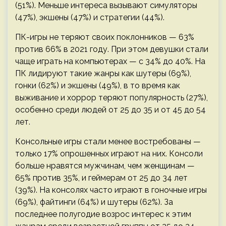
(51%). Меньше интереса вызывают симуляторы
(47%), экшены (47%) и стратегии (44%).
ПК-игры не теряют своих поклонников — 63%
против 66% в 2021 году. При этом девушки стали
чаще играть на компьютерах — с 34% до 40%. На
ПК лидируют такие жанры как шутеры (69%),
гонки (62%) и экшены (49%), в то время как
выживание и хоррор теряют популярность (27%),
особенно среди людей от 25 до 35 и от 45 до 54
лет.
Консольные игры стали менее востребованы —
только 17% опрошенных играют на них. Консоли
больше нравятся мужчинам, чем женщинам —
65% против 35%, и геймерам от 25 до 34 лет
(39%). На консолях часто играют в гоночные игры
(69%), файтинги (64%) и шутеры (62%). За
последнее полугодие возрос интерес к этим