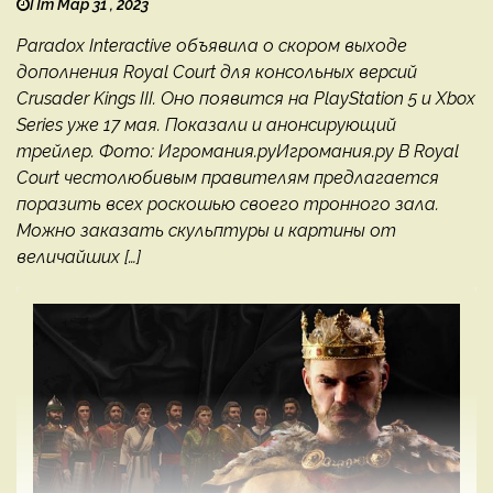
Пт Мар 31 , 2023
Paradox Interactive объявила о скором выходе
дополнения Royal Court для консольных версий
Crusader Kings III. Оно появится на PlayStation 5 и Xbox
Series уже 17 мая. Показали и анонсирующий
трейлер. Фото: Игромания.руИгромания.ру В Royal
Court честолюбивым правителям предлагается
поразить всех роскошью своего тронного зала.
Можно заказать скульптуры и картины от
величайших […]