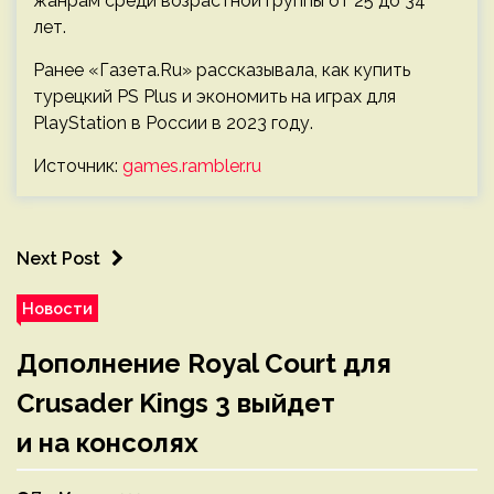
жанрам среди возрастной группы от 25 до 34
лет.
Ранее «Газета.Ru» рассказывала, как купить
турецкий PS Plus и экономить на играх для
PlayStation в России в 2023 году.
Источник:
games.rambler.ru
Next Post
Новости
Дополнение Royal Court для
Crusader Kings 3 выйдет
и на консолях