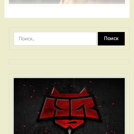
Найти: