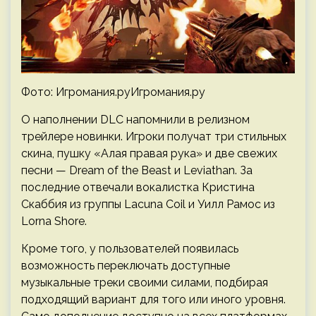
Фото: Игромания.руИгромания.ру
О наполнении DLC напомнили в релизном
трейлере новинки. Игроки получат три стильных
скина, пушку «Алая правая рука» и две свежих
песни — Dream of the Beast и Leviathan. За
последние отвечали вокалистка Кристина
Скаббия из группы Lacuna Coil и Уилл Рамос из
Lorna Shore.
Кроме того, у пользователей появилась
возможность переключать доступные
музыкальные треки своими силами, подбирая
подходящий вариант для того или иного уровня.