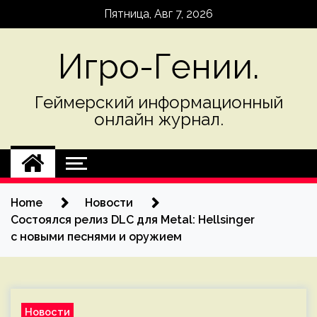
Skip
Пятница, Авг 7, 2026
to
content
Игро-Гении.
Геймерский информационный
онлайн журнал.
Home
Новости
Состоялся релиз DLC для Metal: Hellsinger
с новыми песнями и оружием
Новости