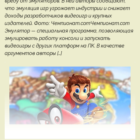
вреду от эмуляторов. В ней авторы сообщают,
что эмуляция игр угрожает индустрии и снижает
доходы разработчиков видеоигр и крупных
издателей. Фото: Чемпионат.comЧемпионат.com
Эмулятор — специальная программа, позволяющая
эмулировать работу консоли и запускать
видеоигры с других платформ на ПК. В качестве
аргументов авторы […]