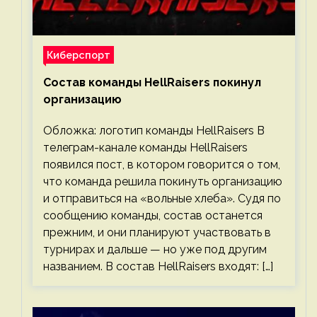
Киберспорт
Состав команды HellRaisers покинул
организацию
Обложка: логотип команды HellRaisers В
телеграм-канале команды HellRaisers
появился пост, в котором говорится о том,
что команда решила покинуть организацию
и отправиться на «вольные хлеба». Судя по
сообщению команды, состав останется
прежним, и они планируют участвовать в
турнирах и дальше — но уже под другим
названием. В состав HellRaisers входят: […]