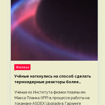
Железо
Учёные наткнулись на способ сделать
термоядерные реакторы более
компактными или мощными
Учёные из Института физики плазмы им.
Макса Планка (IPP) в процессе работы на
токамаке ASDEX Upgrade в Гархинге