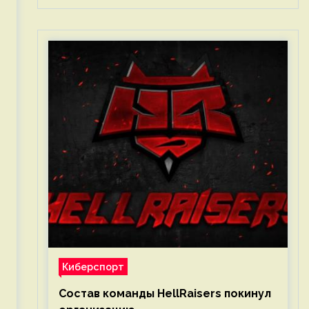
Киберспорт
Состав команды HellRaisers покинул