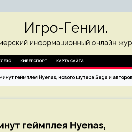
Игро-Гении.
мерский информационный онлайн жур
ЛЕЗО
КИБЕРСПОРТ
КАРТА САЙТА
минут геймплея Hyenas, нового шутера Sega и авторов
инут геймплея Hyenas,