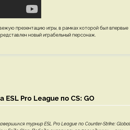
вежую презентацию игры, в рамках которой был впервые
представлен новый играбельный персонаж.
а ESL Pro League по CS: GO
авершился турнир ESL Pro League по Counter-Strike: Globa