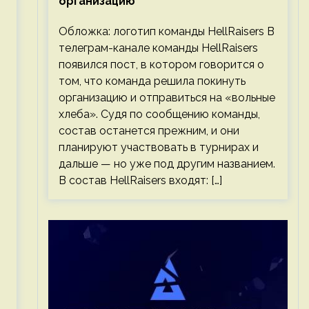
организацию
Обложка: логотип команды HellRaisers В
телеграм-канале команды HellRaisers
появился пост, в котором говорится о
том, что команда решила покинуть
организацию и отправиться на «вольные
хлеба». Судя по сообщению команды,
состав останется прежним, и они
планируют участвовать в турнирах и
дальше — но уже под другим названием.
В состав HellRaisers входят: […]