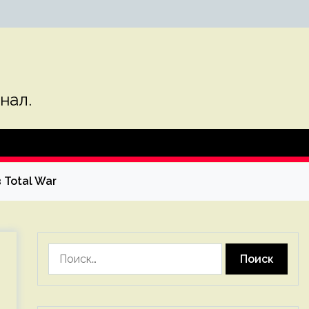
нал.
 Total War
Найти: