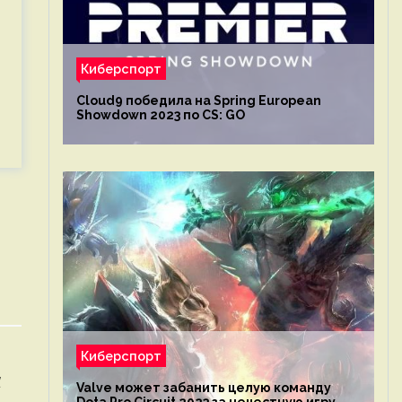
Киберспорт
Cloud9 победила на Spring European
Showdown 2023 по CS: GO
Киберспорт
l
Valve может забанить целую команду