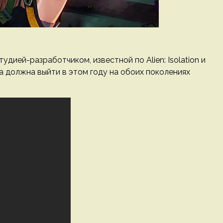
удией-разработчиком, известной по Alien: Isolation и
ра должна выйти в этом году на обоих поколениях