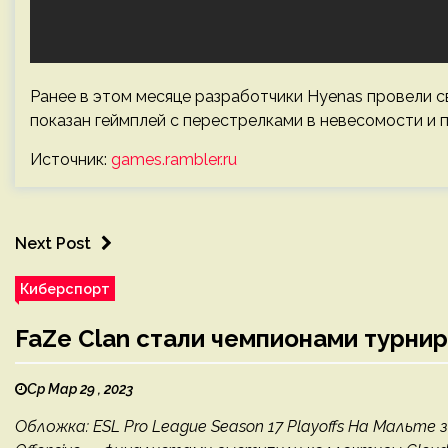
Ранее в этом месяце разработчики Hyenas провели с
показан геймплей с перестрелками в невесомости и 
Источник:
games.rambler.ru
Next Post
Киберспорт
FaZe Clan стали чемпионами турнир
Ср Мар 29 , 2023
Обложка: ESL Pro League Season 17 Playoffs На Мальте з