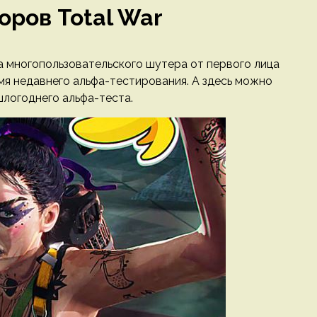
оров Total War
а многопользовательского шутера от первого лица
емя недавнего альфа-тестирования. А здесь можно
шлогоднего альфа-теста.