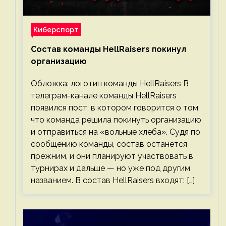
Киберспорт
Состав команды HellRaisers покинул
организацию
Обложка: логотип команды HellRaisers В
телеграм-канале команды HellRaisers
появился пост, в котором говорится о том,
что команда решила покинуть организацию
и отправиться на «вольные хлеба». Судя по
сообщению команды, состав останется
прежним, и они планируют участвовать в
турнирах и дальше — но уже под другим
названием. В состав HellRaisers входят: […]