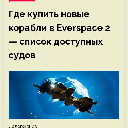
Где купить новые
корабли в Everspace 2
— список доступных
судов
Содержание