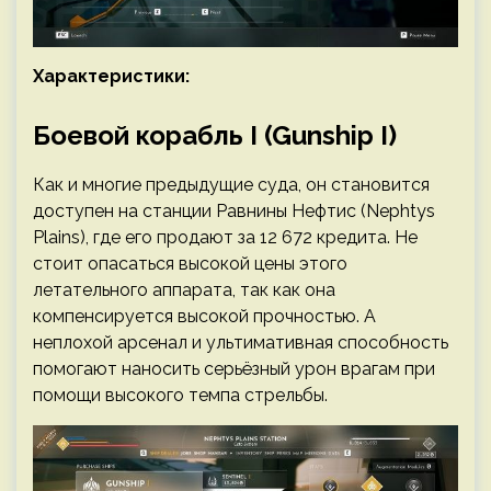
Характеристики:
Боевой корабль I (Gunship I)
Как и многие предыдущие суда, он становится
доступен на станции Равнины Нефтис (Nephtys
Plains), где его продают за 12 672 кредита. Не
стоит опасаться высокой цены этого
летательного аппарата, так как она
компенсируется высокой прочностью. А
неплохой арсенал и ультимативная способность
помогают наносить серьёзный урон врагам при
помощи высокого темпа стрельбы.