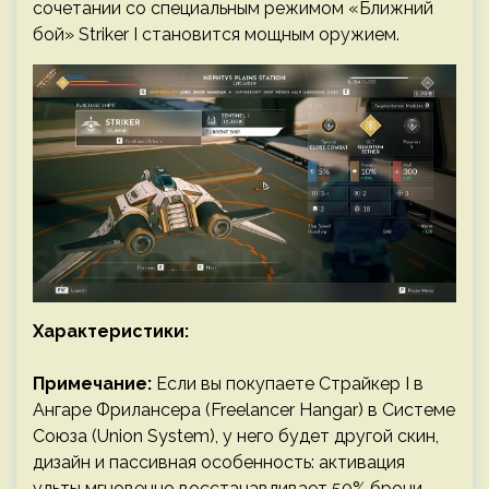
сочетании со специальным режимом «Ближний
бой» Striker I становится мощным оружием.
Характеристики:
Примечание:
Если вы покупаете Страйкер I в
Ангаре Фрилансера (Freelancer Hangar) в Системе
Союза (Union System), у него будет другой скин,
дизайн и пассивная особенность: активация
ульты мгновенно восстанавливает 50% брони.