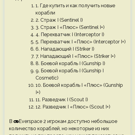
1. Где купить и как получить новые
корабли
2. Страж I (Sentinel I)
3. Страж I «Плюс» (Sentinel I+)
4. Перехватчик I (Interceptor I)
5. Перехватчик I «Плюс» (Interceptor I+)
6. Нападающий I (Striker I)
7. Нападающий I «Плюс» (Striker I+)
8. Боевой корабль I (Gunship I)
9. Боевой корабль I (Gunship I
Cosmetic)
10. Боевой корабль I «Плюс» (Gunship
I+)
11. Разведчик I (Scout I)
12. Разведчик I «Плюс» (Scout I+)
В
Everspace 2 игрокам доступно небольшое
количество кораблей, но некоторые из них