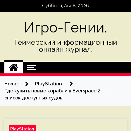
Skip
Суббота, Авг 8, 2026
to
content
Игро-Гении.
Геймерский информационный
онлайн журнал.
Home
PlayStation
Где купить новые корабли в Everspace 2 —
список доступных судов
PlayStation