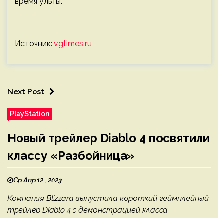
время ульты.
Источник:
vgtimes.ru
Next Post
PlayStation
Новый трейлер Diablo 4 посвятили
классу «Разбойница»
Ср Апр 12 , 2023
Компания Blizzard выпустила короткий геймплейный
трейлер Diablo 4 с демонстрацией класса