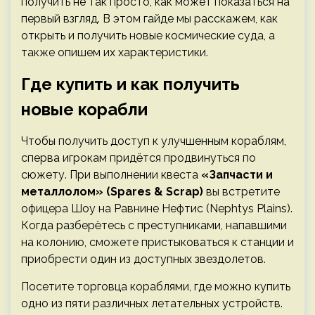
получить не так просто, как может показаться на
первый взгляд. В этом гайде мы расскажем, как
открыть и получить новые космические суда, а
также опишем их характеристики.
Где купить и как получить
новые корабли
Чтобы получить доступ к улучшенным кораблям,
сперва игрокам придётся продвинуться по
сюжету. При выполнении квеста
«Запчасти и
металлолом» (Spares & Scrap)
вы встретите
офицера Шоу на Равнине Нефтис (Nephtys Plains).
Когда разберётесь с преступниками, напавшими
на колонию, сможете пристыковаться к станции и
приобрести один из доступных звездолетов.
Посетите торговца кораблями, где можно купить
одно из пяти различных летательных устройств.