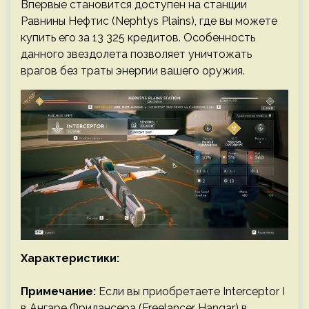
Впервые становится доступен на станции
Равнины Нефтис (Nephtys Plains), где вы можете
купить его за 13 325 кредитов. Особенность
данного звездолета позволяет уничтожать
врагов без траты энергии вашего оружия.
Характеристики:
Примечание:
Если вы приобретаете Interceptor I
в Ангаре Фрилансера (Freelancer Hangar) в