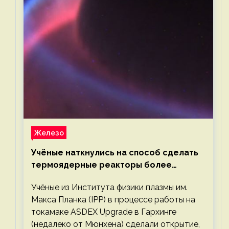
Железо
Учёные наткнулись на способ сделать
термоядерные реакторы более
компактными или мощными
Учёные из Института физики плазмы им.
Макса Планка (IPP) в процессе работы на
токамаке ASDEX Upgrade в Гархинге
(недалеко от Мюнхена) сделали открытие,