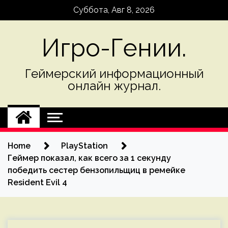
Skip
Суббота, Авг 8, 2026
to
content
Игро-Гении.
Геймерский информационный
онлайн журнал.
Home
PlayStation
Геймер показал, как всего за 1 секунду
победить сестер бензопильщиц в ремейке
Resident Evil 4