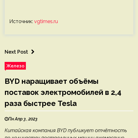
Источник:
vgtimes.ru
Next Post
Железо
BYD наращивает объёмы
поставок электромобилей в 2,4
раза быстрее Tesla
Пн Апр 3 , 2023
Китайская компания BYD публикует отчётность
по количеству поставленных машин ежемесячно,