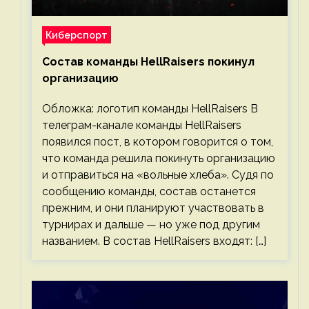
Киберспорт
Состав команды HellRaisers покинул
организацию
Обложка: логотип команды HellRaisers В
телеграм-канале команды HellRaisers
появился пост, в котором говорится о том,
что команда решила покинуть организацию
и отправиться на «вольные хлеба». Судя по
сообщению команды, состав останется
прежним, и они планируют участвовать в
турнирах и дальше — но уже под другим
названием. В состав HellRaisers входят: […]