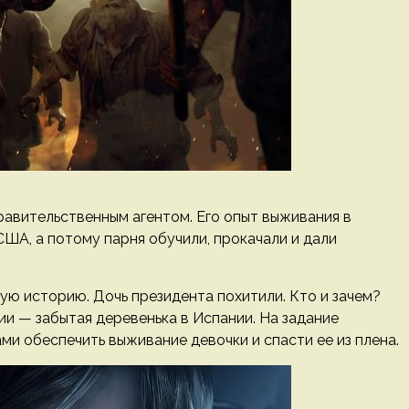
правительственным агентом. Его опыт выживания в
ША, а потому парня обучили, прокачали и дали
ую историю. Дочь президента похитили. Кто и зачем?
и — забытая деревенька в Испании. На задание
и обеспечить выживание девочки и спасти ее из плена.