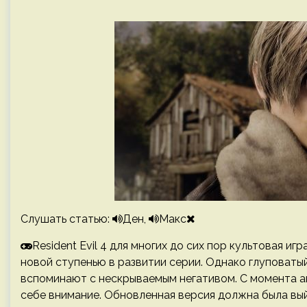
Слушать статью:
Ден,
Макс
Resident Evil 4 для многих до сих пор культовая иг
новой ступенью в развитии серии. Однако глуповат
вспоминают с нескрываемым негативом. С момента 
себе внимание. Обновленная версия должна была вы