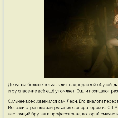
Девушка больше не выглядит надоедливой обузой, да
игру спасение всё ещё утомляет. Эшли похищают раз 
Сильнее всех изменился сам Леон. Его диалоги перера
Исчезли странные заигрывания с оператором из США,
настоящий брутал и профессионал, который смачно м