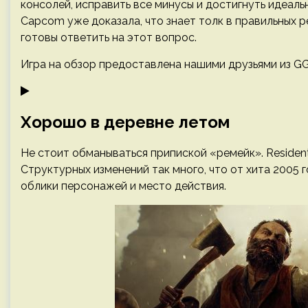
консолей, исправить все минусы и достигнуть идеаль
Capcom уже доказала, что знает толк в правильных р
готовы ответить на этот вопрос.
Игра на обзор предоставлена нашими друзьями из GG
Хорошо в деревне летом
Не стоит обманываться припиской «ремейк». Resident
Структурных изменений так много, что от хита 2005 
облики персонажей и место действия.