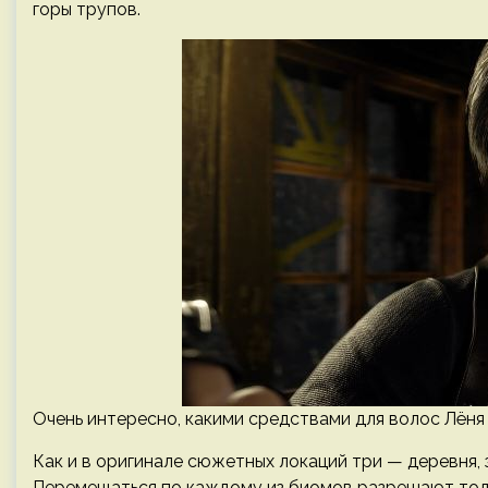
горы трупов.
Очень интересно, какими средствами для волос Лёня
Как и в оригинале сюжетных локаций три — деревня, 
Перемещаться по каждому из биомов разрешают тольк