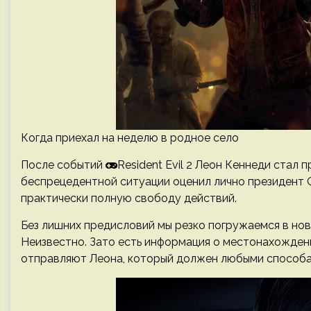
Когда приехал на неделю в родное село
После событий
Resident Evil 2 Леон Кеннеди стал 
беспрецедентной ситуации оценил лично президент С
практически полную свободу действий.
Без лишних предисловий мы резко погружаемся в нов
Неизвестно. Зато есть информация о местонахождени
отправляют Леона, который должен любыми способам