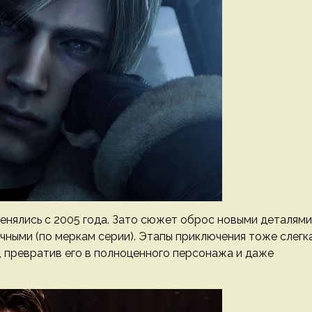
менялись с 2005 года. Зато сюжет оброс новыми деталями
чными (по меркам серии). Этапы приключения тоже слегк
, превратив его в полноценного персонажа и даже