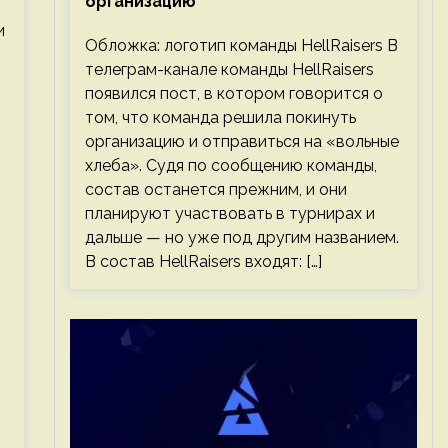
организацию
и
Обложка: логотип команды HellRaisers В
телеграм-канале команды HellRaisers
появился пост, в котором говорится о
том, что команда решила покинуть
организацию и отправиться на «вольные
хлеба». Судя по сообщению команды,
состав останется прежним, и они
планируют участвовать в турнирах и
дальше — но уже под другим названием.
В состав HellRaisers входят: […]