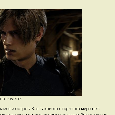
 пользуется
замок и остров. Как такового открытого мира нет.
о в течении ограниченного числа глав. Это решение