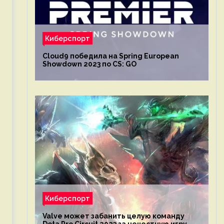
Киберспорт
Cloud9 победила на Spring European
Showdown 2023 по CS: GO
Киберспорт
Valve может забанить целую команду