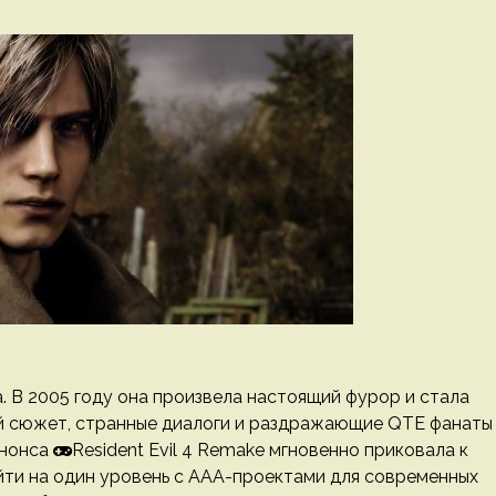
ра. В 2005 году она произвела настоящий фурор и стала
ый сюжет, странные диалоги и раздражающие QTE фанаты
анонса
Resident Evil 4 Remake мгновенно приковала к
йти на один уровень с ААА-проектами для современных