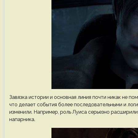
Завязка истории и основная линия почти никак не по
что делает события более последовательными и логи
изменили. Например, роль Луиса серьезно расширили
напарника.