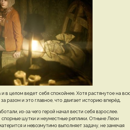
 и в целом ведет себя спокойнее. Хотя растянутое на вс
за разом и это главное, что двигает историю вперёд.
ботали, из-за чего герой начал вести себя взрослее.
 спорные шутки и неуместные реплики. Отныне Леон
атерится и невозмутимо выполняет задачу, не замечая