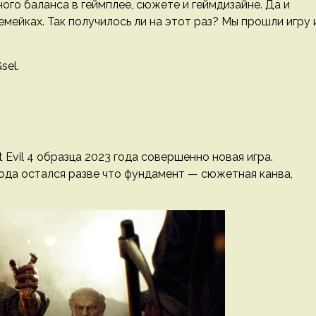
ного баланса в геймплее, сюжете и геймдизайне. Да и
емейках. Так получилось ли на этот раз? Мы прошли игру 
sel.
 Evil 4 образца 2023 года совершенно новая игра.
года остался разве что фундамент — сюжетная канва,