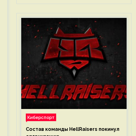
Киберспорт
Состав команды HellRaisers покинул