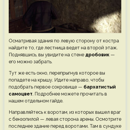
Осматривая здания по левую сторону от костра
найдите то, где лестница ведет на второй этаж.
Поднявшись, вы увидите на стене
дробовик
—
его можно забрать.
Тут же есть окно, перепрыгнув которое вы
попадете на крышу. Идите направо, чтобы
подобрать первое сокровище —
бархатистый
самоцвет
. Подробнее можете прочитать в
нашем отдельном гайде.
Направляйтесь к воротам, из которых вышел враг
с бензопилой — левая сторона арены. Осмотрите
последнее здание перед воротами. Там в сундуке