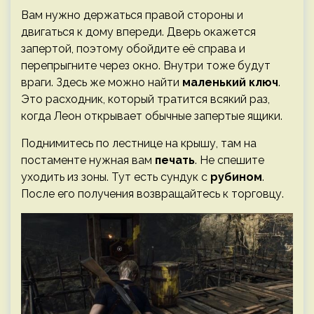
Вам нужно держаться правой стороны и
двигаться к дому впереди. Дверь окажется
запертой, поэтому обойдите её справа и
перепрыгните через окно. Внутри тоже будут
враги. Здесь же можно найти
маленький ключ
.
Это расходник, который тратится всякий раз,
когда Леон открывает обычные запертые ящики.
Поднимитесь по лестнице на крышу, там на
постаменте нужная вам
печать
. Не спешите
уходить из зоны. Тут есть сундук с
рубином
.
После его получения возвращайтесь к торговцу.