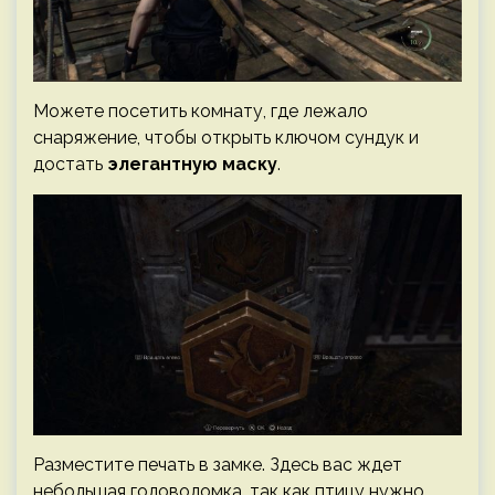
Можете посетить комнату, где лежало
снаряжение, чтобы открыть ключом сундук и
достать
элегантную маску
.
Разместите печать в замке. Здесь вас ждет
небольшая головоломка, так как птицу нужно