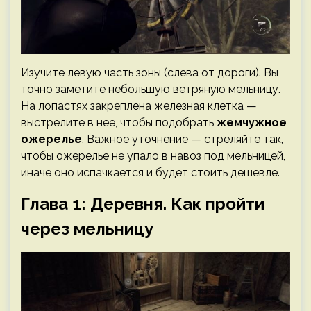
Изучите левую часть зоны (слева от дороги). Вы
точно заметите небольшую ветряную мельницу.
На лопастях закреплена железная клетка —
выстрелите в нее, чтобы подобрать
жемчужное
ожерелье
. Важное уточнение — стреляйте так,
чтобы ожерелье не упало в навоз под мельницей,
иначе оно испачкается и будет стоить дешевле.
Глава 1: Деревня. Как пройти
через мельницу