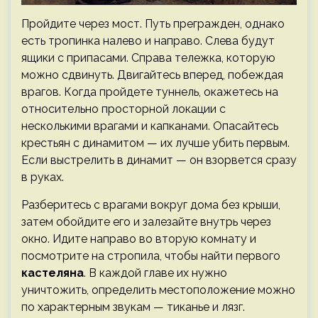
Пройдите через мост. Путь прегражден, однако
есть тропинка налево и направо. Слева будут
ящики с припасами. Справа тележка, которую
можно сдвинуть. Двигайтесь вперед, побеждая
врагов. Когда пройдете туннель, окажетесь на
относительно просторной локации с
несколькими врагами и капканами. Опасайтесь
крестьян с динамитом — их лучше убить первым.
Если выстрелить в динамит — он взорвется сразу
в руках.
Разберитесь с врагами вокруг дома без крыши,
затем обойдите его и залезайте внутрь через
окно. Идите направо во вторую комнату и
посмотрите на стропила, чтобы найти первого
кастеляна
. В каждой главе их нужно
уничтожить, определить местоположение можно
по характерным звукам — тиканье и лязг.