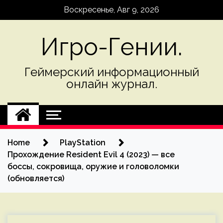
Skip
Воскресенье, Авг 9, 2026
to
content
Игро-Гении.
Геймерский информационный
онлайн журнал.
Home
PlayStation
Прохождение Resident Evil 4 (2023) — все
боссы, сокровища, оружие и головоломки
(обновляется)