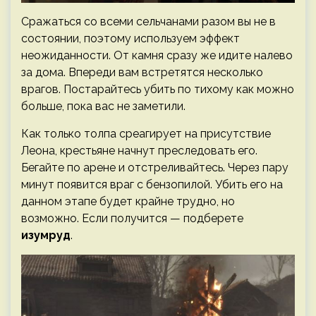
Сражаться со всеми сельчанами разом вы не в
состоянии, поэтому используем эффект
неожиданности. От камня сразу же идите налево
за дома. Впереди вам встретятся несколько
врагов. Постарайтесь убить по тихому как можно
больше, пока вас не заметили.
Как только толпа среагирует на присутствие
Леона, крестьяне начнут преследовать его.
Бегайте по арене и отстреливайтесь. Через пару
минут появится враг с бензопилой. Убить его на
данном этапе будет крайне трудно, но
возможно. Если получится — подберете
изумруд
.