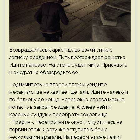
Возвращайтесь к арке, где вы взяли синюю
записку с заданием. Путь преграждает решетка.
Идите направо. На стене будет мина. Присядьте
и аккуратно обезвредьте ее.
Поднимитесь на второй этаж и увидите
механизм, где не хватает детали. Идите налево и
по балкону до конца. Через окно справа можно
попасть в закрытое здание. А слева найти
красный сундук и подобрать сокровище
«Графин». Перепрыгните окно и спуститесь на
первый этаж. Сразу же вступите в бой с
несколькими врагами. На первом этаже лежит