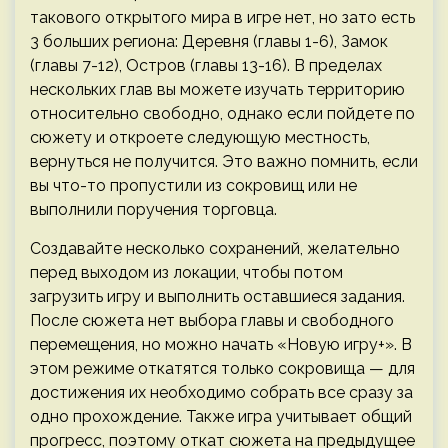
такового открытого мира в игре нет, но зато есть
3 больших региона: Деревня (главы 1-6), Замок
(главы 7-12), Остров (главы 13-16). В пределах
нескольких глав вы можете изучать территорию
относительно свободно, однако если пойдете по
сюжету и откроете следующую местность,
вернуться не получится. Это важно помнить, если
вы что-то пропустили из сокровищ или не
выполнили поручения торговца.
Создавайте несколько сохранений, желательно
перед выходом из локации, чтобы потом
загрузить игру и выполнить оставшиеся задания.
После сюжета нет выбора главы и свободного
перемещения, но можно начать «Новую игру+». В
этом режиме откатятся только сокровища — для
достижения их необходимо собрать все сразу за
одно прохождение. Также игра учитывает общий
прогресс, поэтому откат сюжета на предыдущее