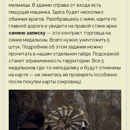
мельницы. В здании справа от входа есть
пишущая машинка. Здесь будет несколько
обычных врагов. Разобравшись с ними, идите по
главной дороге и увидите на правой стене арки
синюю записку
— это контракт торговца на
синие медальоны. Всего нужно уничтожить 5
штук. Подробнее об этом задании можно
прочитать в нашем отдельном гайде. Подсказкой
станет ограниченность территории. Все 5
медальонов где-то неподалеку и будут отмечены
на карте — не ленитесь её проверять (особенно
после покупки карты сокровищ).