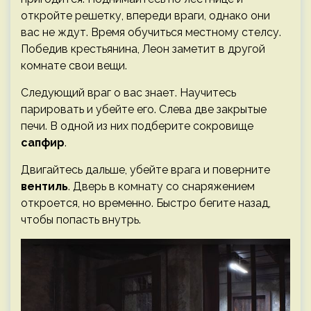
откройте решетку, впереди враги, однако они
вас не ждут. Время обучиться местному стелсу.
Победив крестьянина, Леон заметит в другой
комнате свои вещи.
Следующий враг о вас знает. Научитесь
парировать и убейте его. Слева две закрытые
печи. В одной из них подберите сокровище
сапфир
.
Двигайтесь дальше, убейте врага и поверните
вентиль
. Дверь в комнату со снаряжением
откроется, но временно. Быстро бегите назад,
чтобы попасть внутрь.