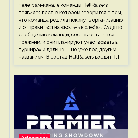
телеграм-канале команды HellRaisers
появился пост, в котором говорится о том,
что команда решила покинуть организацию
и отправиться на «вольные хлеба». Судя по
сообщению команды, состав останется
прежним, и они планируют участвовать в
турнирах и дальше — но уже под другим
названием. В состав HellRaisers входят: […]
Киберспорт