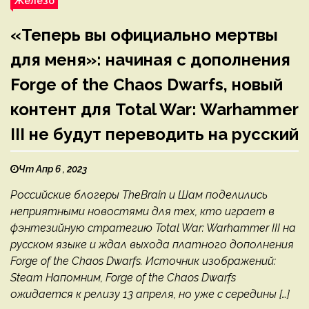
Железо
«Теперь вы официально мертвы
для меня»: начиная с дополнения
Forge of the Chaos Dwarfs, новый
контент для Total War: Warhammer
III не будут переводить на русский
Чт Апр 6 , 2023
Российские блогеры TheBrain и Шам поделились
неприятными новостями для тех, кто играет в
фэнтезийную стратегию Total War: Warhammer III на
русском языке и ждал выхода платного дополнения
Forge of the Chaos Dwarfs. Источник изображений:
Steam Напомним, Forge of the Chaos Dwarfs
ожидается к релизу 13 апреля, но уже с середины […]