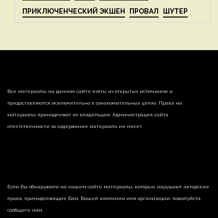
ПРИКЛЮЧЕНЧЕСКИЙ ЭКШЕН
ПРОВАЛ
ШУТЕР
Все материалы на данном сайте взяты из открытых источников и
предоставляются исключительно в ознакомительных целях. Права на
материалы принадлежат их владельцам. Администрация сайта
ответственности за содержание материала не несет.
Если Вы обнаружили на нашем сайте материалы, которые нарушают авторские
права, принадлежащие Вам, Вашей компании или организации, пожалуйста,
сообщите нам.