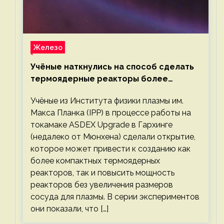
Железо
Учёные наткнулись на способ сделать
термоядерные реакторы более
компактными или мощными
Учёные из Института физики плазмы им.
Макса Планка (IPP) в процессе работы на
токамаке ASDEX Upgrade в Гархинге
(недалеко от Мюнхена) сделали открытие,
которое может привести к созданию как
более компактных термоядерных
реакторов, так и повысить мощность
реакторов без увеличения размеров
сосуда для плазмы. В серии экспериментов
они показали, что […]