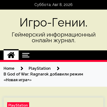
Skip
Суббота, Авг 8, 2026
to
content
Игро-Гении.
Геймерский информационный
онлайн журнал.
Home
PlayStation
В God of War: Ragnarok добавили режим
«Новая игра+»
PlayStation