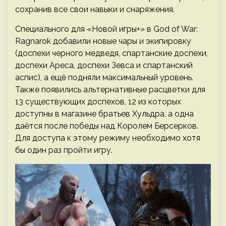
сохранив все свои навыки и снаряжения.
Специального для «Новой игры+» в God of War:
Ragnarok добавили новые чары и экипировку
(доспехи черного медведя, спартанские доспехи,
доспехи Ареса, доспехи Зевса и спартанский
аспис), а ещё подняли максимальный уровень.
Также появились альтернативные расцветки для
13 существующих доспехов, 12 из которых
доступны в магазине братьев Хульдра, а одна
даётся после победы над Королем Берсерков.
Для доступа к этому режиму необходимо хотя
бы один раз пройти игру.