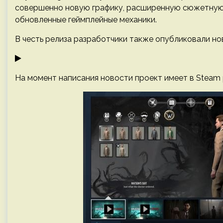
совершенно новую графику, расширенную сюжетную 
обновленные геймплейные механики.
В честь релиза разработчики также опубликовали но
На момент написания новости проект имеет в Steam 