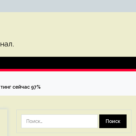
нал.
тинг сейчас 97%
Найти: