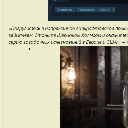
«Погрузитесь в напряженное лавкрафтовское приклю
геймплеем. Станьте Шерлоком Холмсом и окажитес
серию загадочных исчезновений в Европе и США»
, —