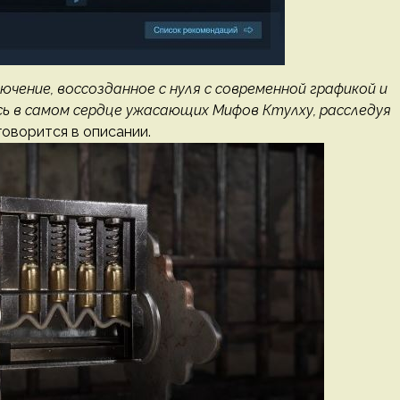
чение, воссозданное с нуля с современной графикой и
ь в самом сердце ужасающих Мифов Ктулху, расследуя
 говорится в описании.