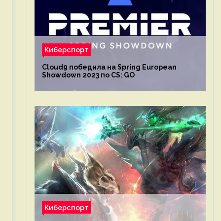
Киберспорт
Cloud9 победила на Spring European
Showdown 2023 по CS: GO
Киберспорт