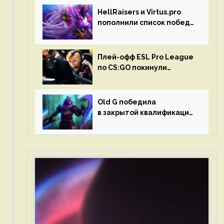
HellRaisers и Virtus.pro
пополнили список побед
в матчах второго тура DPC
Плей-офф ESL Pro League
по CS:GO покинули
Outsiders и G2 Esports
Old G победила
в закрытой квалификации
Dota Pro Circuit 2023 для
Западной Европы