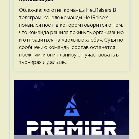
Обложка: логотип команды HellRaisers В
телеграм-канале команды HellRaisers
появился пост, в котором говорится о том,
что команда решила покинуть организацию
и отправиться на «вольные хлеба». Судя по
сообщению команды, состав останется
прежним, и они планируют участвовать в
турнирах и дальше…