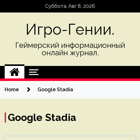
Skip
Суббота, Авг 8, 2026
to
content
Игро-Гении.
Геймерский информационный
онлайн журнал.
Home
Google Stadia
Google Stadia