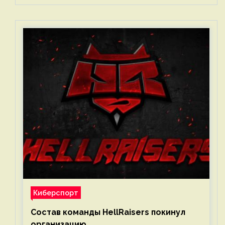
Киберспорт
Состав команды HellRaisers покинул
организацию