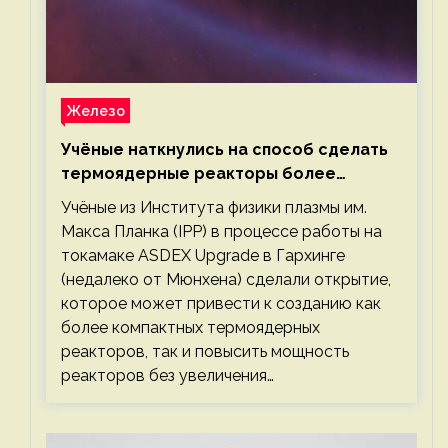
Железо
Учёные наткнулись на способ сделать
термоядерные реакторы более
компактными или мощными
Учёные из Института физики плазмы им.
Макса Планка (IPP) в процессе работы на
токамаке ASDEX Upgrade в Гархинге
(недалеко от Мюнхена) сделали открытие,
которое может привести к созданию как
более компактных термоядерных
реакторов, так и повысить мощность
реакторов без увеличения…