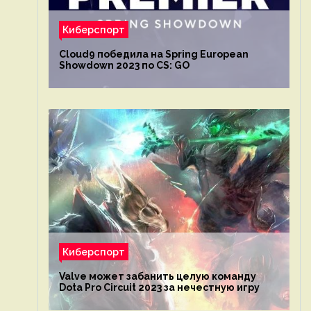
Киберспорт
Cloud9 победила на Spring European
Showdown 2023 по CS: GO
Киберспорт
Valve может забанить целую команду
Dota Pro Circuit 2023 за нечестную игру