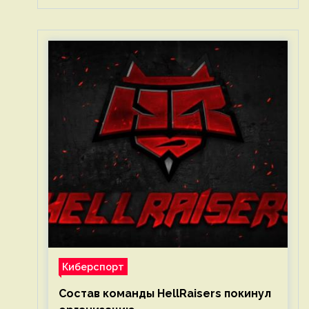
Киберспорт
Состав команды HellRaisers покинул