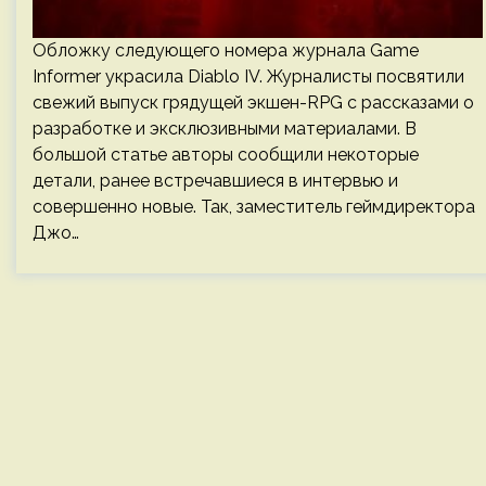
Обложку следующего номера журнала Game
Informer украсила Diablo IV. Журналисты посвятили
свежий выпуск грядущей экшен-RPG с рассказами о
разработке и эксклюзивными материалами. В
большой статье авторы сообщили некоторые
детали, ранее встречавшиеся в интервью и
совершенно новые. Так, заместитель геймдиректора
Джо…