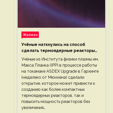
Железо
Учёные наткнулись на способ
сделать термоядерные реакторы
более компактными или мощными
Учёные из Института физики плазмы им.
Макса Планка (IPP) в процессе работы
на токамаке ASDEX Upgrade в Гархинге
(недалеко от Мюнхена) сделали
открытие, которое может привести к
созданию как более компактных
термоядерных реакторов, так и
повысить мощность реакторов без
увеличения…