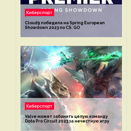
Киберспорт
Cloud9 победила на Spring European
Showdown 2023 по CS: GO
Киберспорт
Valve может забанить целую команду
Dota Pro Circuit 2023 за нечестную игру