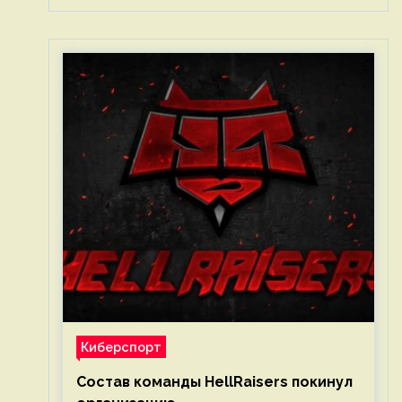
Киберспорт
Состав команды HellRaisers покинул