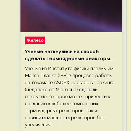
Железо
Учёные наткнулись на способ
сделать термоядерные реакторы
более компактными или мощными
Учёные из Института физики плазмы им.
Макса Планка (IPP) в процессе работы
на токамаке ASDEX Upgrade в Гархинге
(недалеко от Мюнхена) сделали
открытие, которое может привести к
созданию как более компактных
термоядерных реакторов, так и
повысить мощность реакторов без
увеличения…