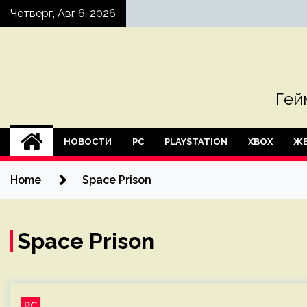
Skip
Четверг, Авг 6, 2026
to
content
Гей
НОВОСТИ
PC
PLAYSTATION
XBOX
ЖЕ
Home
Space Prison
Space Prison
PC