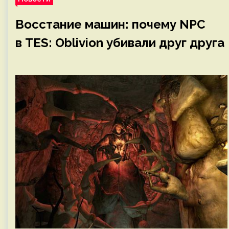
Восстание машин: почему NPC
в TES: Oblivion убивали друг друга