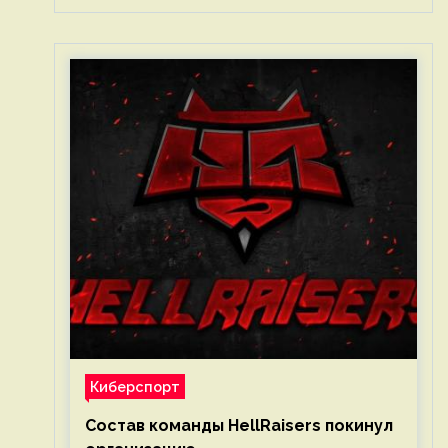
Киберспорт
Состав команды HellRaisers покинул