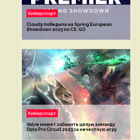
Киберспорт
Cloud9 победила на Spring European
Showdown 2023 по CS: GO
Киберспорт
Valve может забанить целую команду
Dota Pro Circuit 2023 за нечестную игру