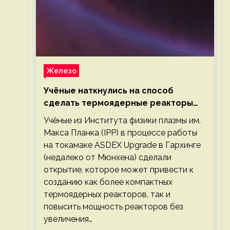
Железо
Учёные наткнулись на способ
сделать термоядерные реакторы
более компактными или мощными
Учёные из Института физики плазмы им.
Макса Планка (IPP) в процессе работы
на токамаке ASDEX Upgrade в Гархинге
(недалеко от Мюнхена) сделали
открытие, которое может привести к
созданию как более компактных
термоядерных реакторов, так и
повысить мощность реакторов без
увеличения…