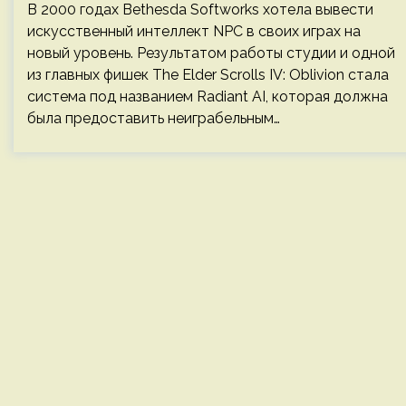
В 2000 годах Bethesda Softworks хотела вывести
искусственный интеллект NPC в своих играх на
новый уровень. Результатом работы студии и одной
из главных фишек The Elder Scrolls IV: Oblivion стала
система под названием Radiant AI, которая должна
была предоставить неиграбельным…