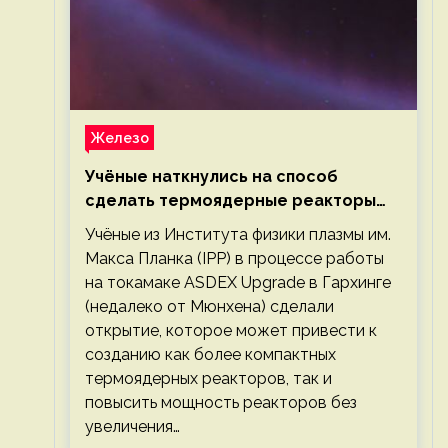
Железо
Учёные наткнулись на способ
сделать термоядерные реакторы
более компактными или мощными
Учёные из Института физики плазмы им.
Макса Планка (IPP) в процессе работы
на токамаке ASDEX Upgrade в Гархинге
(недалеко от Мюнхена) сделали
открытие, которое может привести к
созданию как более компактных
термоядерных реакторов, так и
повысить мощность реакторов без
увеличения…