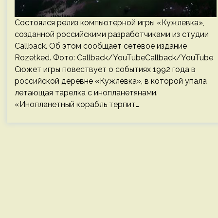
Состоялся релиз компьютерной игры «Кужлевка»,
созданной российскими разработчиками из студии
Callback. Об этом сообщает сетевое издание
Rozetked. Фото: Callback/YouTubeCallback/YouTube
Сюжет игры повествует о событиях 1992 года в
российской деревне «Кужлевка», в которой упала
летающая тарелка с инопланетянами.
«Инопланетный корабль терпит…