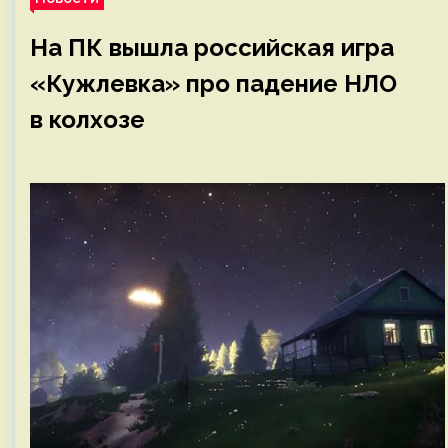
На ПК вышла российская игра
«Кужлевка» про падение НЛО
в колхозе