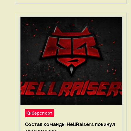
Киберспорт
Состав команды HellRaisers покинул