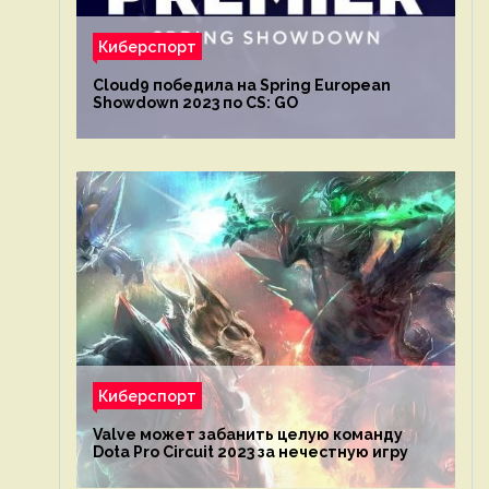
Киберспорт
Cloud9 победила на Spring European
Showdown 2023 по CS: GO
Киберспорт
Valve может забанить целую команду
Dota Pro Circuit 2023 за нечестную игру