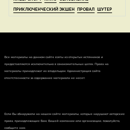
ПРИКЛЮЧЕНЧЕСКИЙ ЭКШЕН
ПРОВАЛ
ШУТЕР
Все материалы на данном сайте взяты из открытых источников и
предоставляются исключительно в ознакомительных целях. Права на
материалы принадлежат их владельцам. Администрация сайта
ответственности за содержание материала не несет.
Если Вы обнаружили на нашем сайте материалы, которые нарушают авторские
права, принадлежащие Вам, Вашей компании или организации, пожалуйста,
сообщите нам.