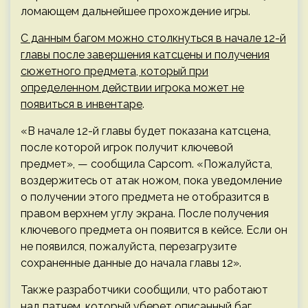
ломающем дальнейшее прохождение игры.
С данным багом можно столкнуться в начале 12-й
главы после завершения катсцены и получения
сюжетного предмета, который при
определенном действии игрока может не
появиться в инвентаре
.
«В начале 12-й главы будет показана катсцена,
после которой игрок получит ключевой
предмет», — сообщила Capcom. «Пожалуйста,
воздержитесь от атак ножом, пока уведомление
о получении этого предмета не отобразится в
правом верхнем углу экрана. После получения
ключевого предмета он появится в кейсе. Если он
не появился, пожалуйста, перезагрузите
сохраненные данные до начала главы 12».
Также разработчики сообщили, что работают
над патчем, который уберет описанный баг.