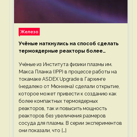
Железо
Учёные наткнулись на способ сделать
термоядерные реакторы более
компактными или мощными
Учёные из Института физики плазмы им.
Макса Планка (IPP) в процессе работы на
токамаке ASDEX Upgrade в Гархинге
(недалеко от Мюнхена) сделали открытие,
которое может привести к созданию как
более компактных термоядерных
реакторов, так и повысить мощность
реакторов без увеличения размеров
сосуда для плазмы. В серии экспериментов
они показали, что […]