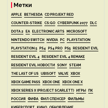
Метки
APPLE
BETHESDA
CD PROJEKT RED
COUNTER-STRIKE
CS:GO
CYBERPUNK 2077
DLC
DOTA 2
EA
ELECTRONIC ARTS
MICROSOFT
NINTENDO SWITCH
NVIDIA
PC
PLAYSTATION
PLAYSTATION 5
PS4
PS4 PRO
PS5
RESIDENT EVIL
RESIDENT EVIL 4
RESIDENT EVIL 4 REMAKE
RESIDENT EVIL НОВОСТИ
SONY
STEAM
THE LAST OF US
UBISOFT
VALVE
XBOX
XBOX GAME PASS
XBOX ONE
XBOX ONE X
XBOX SERIES X (PROJECT SCARLETT)
ИГРЫ
ПК
РОССИЯ
ФИФА
ФИЛ СПЕНСЕР
ФИЛЬМЫ
КИБЕРСПОРТ
КИНО
ОБНОВЛЕНИЕ