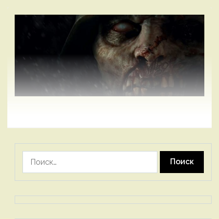
Найти: