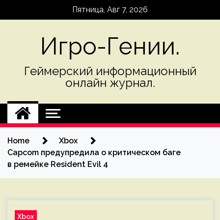
Skip
Пятница, Авг 7, 2026
to
content
Игро-Гении.
Геймерский информационный
онлайн журнал.
Home
Xbox
Capcom предупредила о критическом баге
в ремейке Resident Evil 4
Xbox