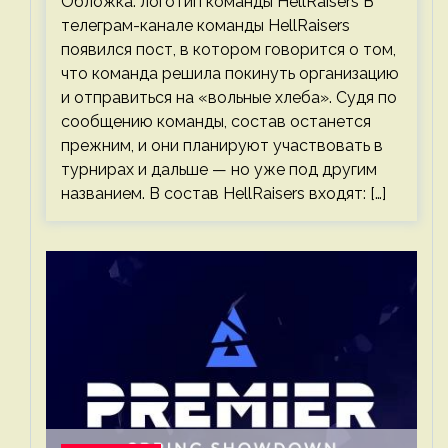
Обложка: логотип команды HellRaisers В
телеграм-канале команды HellRaisers
появился пост, в котором говорится о том,
что команда решила покинуть организацию
и отправиться на «вольные хлеба». Судя по
сообщению команды, состав останется
прежним, и они планируют участвовать в
турнирах и дальше — но уже под другим
названием. В состав HellRaisers входят: […]