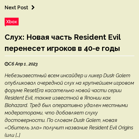
Next Post
Xbox
Слух: Новая часть Resident Evil
перенесет игроков в 40-е годы
Сб Апр 1 , 2023
Небезызвестный всем инсайдер и ликер Dusk Golem
опубликовал очередной слух на крупнейшем игровом
форуме ResetEra касательно новой части серии
Resident Evil, также известной в Японии как
Biohazard. Тред был оперативно удален местными
модераторами, что добавляет слуху
достоверности. По словам Dusk Golem, новая
«Обитель зла» получит название Resident Evil Origins
(или […]