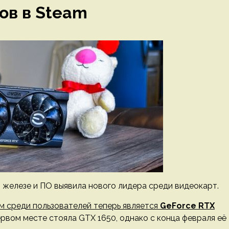
ов в Steam
 железе и ПО выявила нового лидера среди видеокарт.
м среди пользователей теперь является
GeForce RTX
ервом месте стояла GTX 1650, однако c конца февраля её