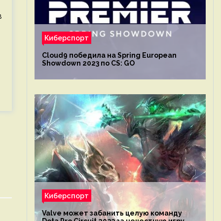
в
Киберспорт
Cloud9 победила на Spring European
Showdown 2023 по CS: GO
Киберспорт
Valve может забанить целую команду