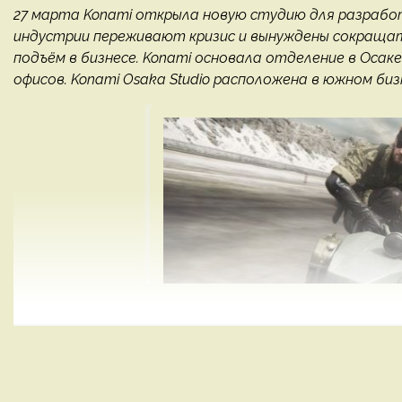
27 марта Konami открыла новую студию для разработки и
индустрии переживают кризис и вынуждены сокраща
подъём в бизнесе. Konami основала отделение в Осак
офисов. Konami Osaka Studio расположена в южном биз