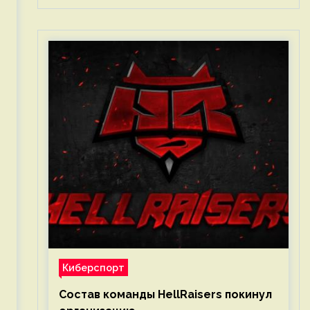
Киберспорт
Состав команды HellRaisers покинул