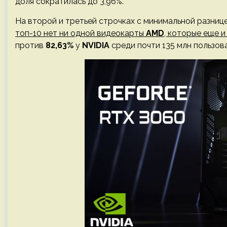
доля сократилась до 3,96%.
На второй и третьей строчках с минимальной разниц
топ-10 нет ни одной видеокарты
AMD
, которые еще 
против
82,63%
у
NVIDIA
среди почти 135 млн пользов