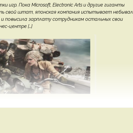
гр. Пока Microsoft, Electronic Arts и другие гиганты
ть свой штат, японская компания испытывает небыва
е и повысила зарплату сотрудникам остальных свои
нес-центре […]