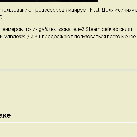
спользованию процессоров лидирует Intel. Доля «синих» 
D.
 геймеров, то 73,95% пользователей Steam сейчас сидят
ми Windows 7 и 8.1 продолжают пользоваться всего менее
аке