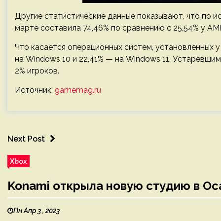
Другие статистические данные показывают, что по и
марте составила 74,46% по сравнению с 25,54% у AM
Что касается операционных систем, установленных у
на Windows 10 и 22,41% — на Windows 11. Устаревши
2% игроков.
Источник:
gamemag.ru
Next Post
Xbox
Konami открыла новую студию в Ос
Пн Апр 3 , 2023