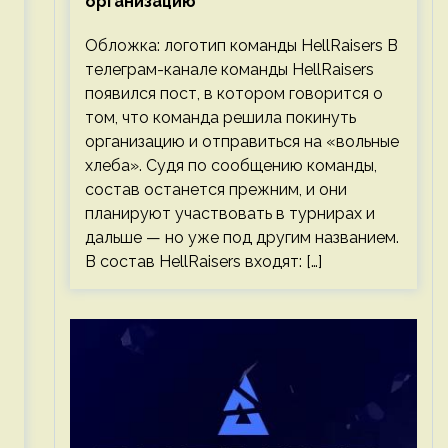
организацию
Обложка: логотип команды HellRaisers В
телеграм-канале команды HellRaisers
появился пост, в котором говорится о
том, что команда решила покинуть
организацию и отправиться на «вольные
хлеба». Судя по сообщению команды,
состав останется прежним, и они
планируют участвовать в турнирах и
дальше — но уже под другим названием.
В состав HellRaisers входят: […]