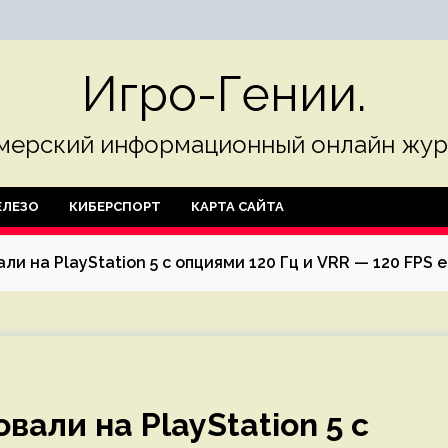
Игро-Гении.
мерский информационный онлайн жур
ЛЕЗО
КИБЕРСПОРТ
КАРТА САЙТА
ли на PlayStation 5 с опциями 120 Гц и VRR — 120 FPS е
вали на PlayStation 5 с