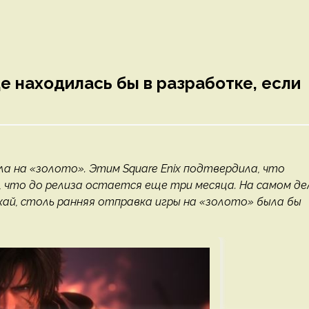
еще находилась бы в разработке, если
шла на «золото». Этим Square Enix подтвердила, что
 что до релиза остается еще три месяца. На самом де
акай, столь ранняя отправка игры на «золото» была бы