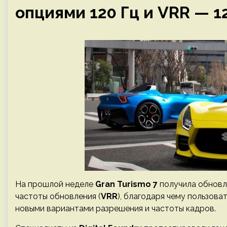
опциями 120 Гц и VRR — 12
На прошлой неделе
Gran Turismo 7
получила обновле
частоты обновления (
VRR
), благодаря чему пользова
новыми вариантами разрешения и частоты кадров.