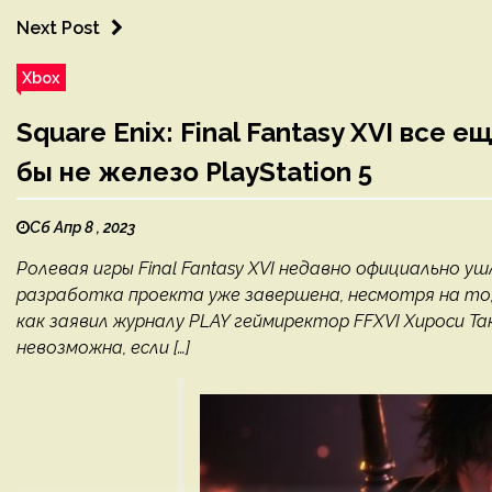
Next Post
Xbox
Square Enix: Final Fantasy XVI все 
бы не железо PlayStation 5
Сб Апр 8 , 2023
Ролевая игры Final Fantasy XVI недавно официально у
разработка проекта уже завершена, несмотря на то,
как заявил журналу PLAY геймиректор FFXVI Хироси Т
невозможна, если […]