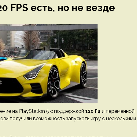
0 FPS есть, но не везде
ние на PlayStation 5 с поддержкой
120 Гц
и переменной
тели получили возможность запускать игру с несколькими