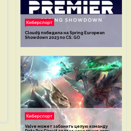
Киберспорт
Cloud9 победила на Spring European
Showdown 2023 по CS: GO
Киберспорт
Valve может забанить целую команду