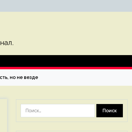
нал.
сть, но не везде
Найти: