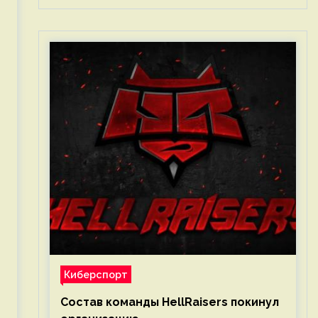
Киберспорт
Состав команды HellRaisers покинул