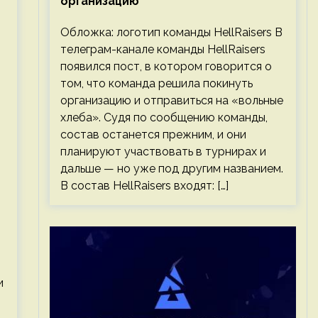
организацию
Обложка: логотип команды HellRaisers В
телеграм-канале команды HellRaisers
появился пост, в котором говорится о
том, что команда решила покинуть
организацию и отправиться на «вольные
хлеба». Судя по сообщению команды,
состав останется прежним, и они
планируют участвовать в турнирах и
дальше — но уже под другим названием.
В состав HellRaisers входят: […]
и