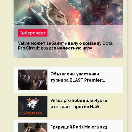
Киберспорт
Valve может забанить целую команду Dota
Pro Circuit 2023 за нечестную игру
Объявлены участники
турнира BLAST Premier:
Spring Final 2023 по CS:GO
Virtus.pro победила Hydra
и сыграет против NaVi
на турнире Dota Pro Circuit
Грядущий Paris Major 2023