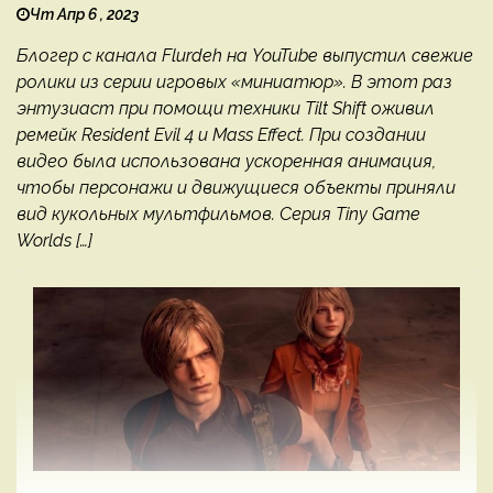
Чт Апр 6 , 2023
Блогер с канала Flurdeh на YouTube выпустил свежие
ролики из серии игровых «миниатюр». В этот раз
энтузиаст при помощи техники Tilt Shift оживил
ремейк Resident Evil 4 и Mass Effect. При создании
видео была использована ускоренная анимация,
чтобы персонажи и движущиеся объекты приняли
вид кукольных мультфильмов. Серия Tiny Game
Worlds […]