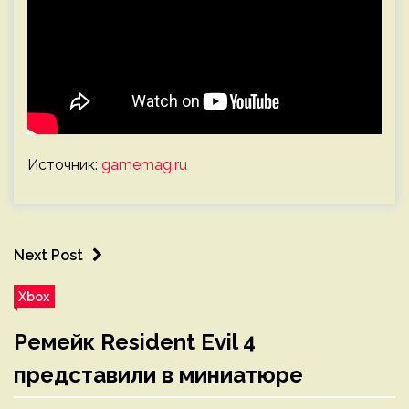
Источник:
gamemag.ru
Next Post
Xbox
Ремейк Resident Evil 4
представили в миниатюре