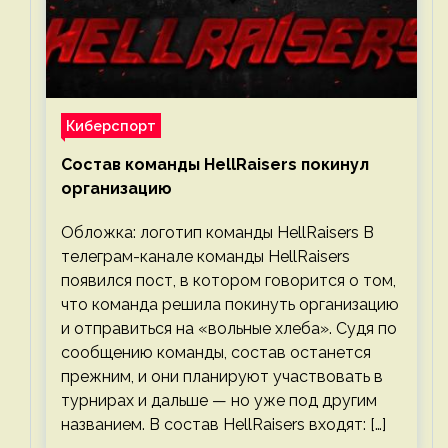
Киберспорт
Состав команды HellRaisers покинул
организацию
Обложка: логотип команды HellRaisers В
телеграм-канале команды HellRaisers
появился пост, в котором говорится о том,
что команда решила покинуть организацию
и отправиться на «вольные хлеба». Судя по
сообщению команды, состав останется
прежним, и они планируют участвовать в
турнирах и дальше — но уже под другим
названием. В состав HellRaisers входят: […]