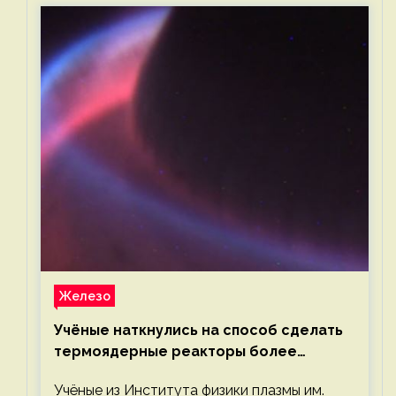
Железо
Учёные наткнулись на способ сделать
термоядерные реакторы более
компактными или мощными
Учёные из Института физики плазмы им.