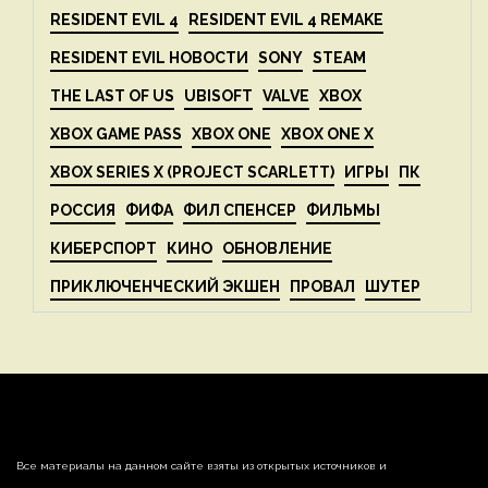
RESIDENT EVIL 4
RESIDENT EVIL 4 REMAKE
RESIDENT EVIL НОВОСТИ
SONY
STEAM
THE LAST OF US
UBISOFT
VALVE
XBOX
XBOX GAME PASS
XBOX ONE
XBOX ONE X
XBOX SERIES X (PROJECT SCARLETT)
ИГРЫ
ПК
РОССИЯ
ФИФА
ФИЛ СПЕНСЕР
ФИЛЬМЫ
КИБЕРСПОРТ
КИНО
ОБНОВЛЕНИЕ
ПРИКЛЮЧЕНЧЕСКИЙ ЭКШЕН
ПРОВАЛ
ШУТЕР
Все материалы на данном сайте взяты из открытых источников и