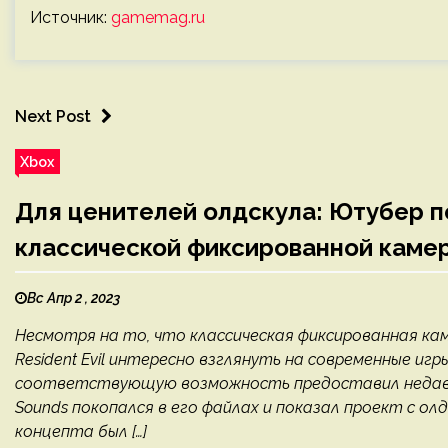
Источник:
gamemag.ru
Next Post
Xbox
Для ценителей олдскула: Ютубер пок
классической фиксированной каме
Вс Апр 2 , 2023
Несмотря на то, что классическая фиксированная к
Resident Evil интересно взглянуть на современные иг
соответствующую возможность предоставил недавно в
Sounds покопался в его файлах и показал проект с о
концепта был […]