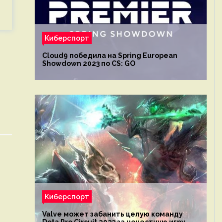
Киберспорт
Cloud9 победила на Spring European
Showdown 2023 по CS: GO
Киберспорт
Valve может забанить целую команду