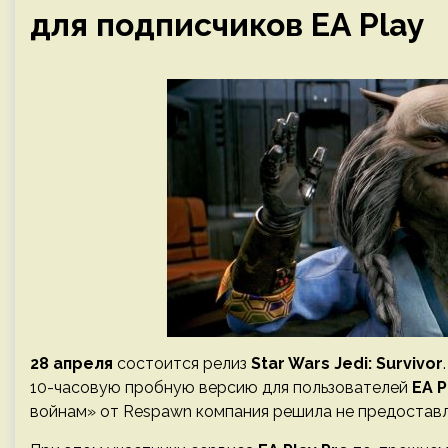
для подписчиков EA Play
28 апреля
состоится релиз
Star Wars Jedi: Survivor
10-часовую пробную версию для пользователей
EA P
войнам» от Respawn компания решила не предоставл