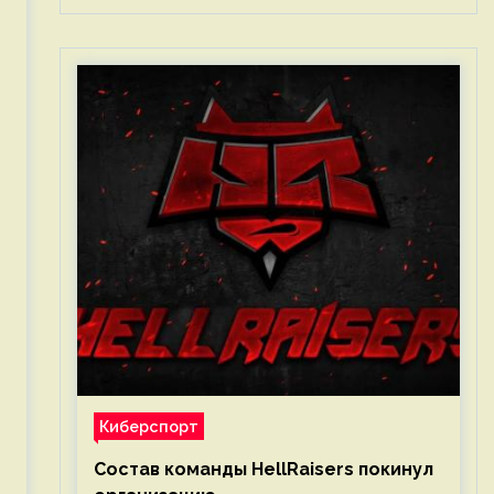
Киберспорт
Состав команды HellRaisers покинул