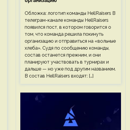
организацию
Обложка: логотип команды HellRaisers В
телеграм-канале команды HellRaisers
появился пост, в котором говорится о
том, что команда решила покинуть
организацию и отправиться на «вольные
хлеба». Судя по сообщению команды,
состав останется прежним, и они
планируют участвовать в турнирах и
дальше — но уже под другим названием.
В состав HellRaisers входят: […]