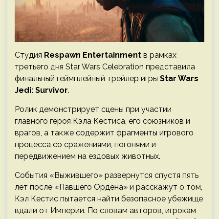
Студия
Respawn Entertainment
в рамках
третьего дня Star Wars Celebration представила
финальный геймплейный трейлер игры
Star Wars
Jedi: Survivor
.
Ролик демонстрирует сцены при участии
главного героя Кэла Кестиса, его союзников и
врагов, а также содержит фрагменты игрового
процесса со сражениями, погонями и
передвижением на ездовых животных.
События «Выжившего» развернутся спустя пять
лет после «Павшего Ордена» и расскажут о том,
Кэл Кестис пытается найти безопасное убежище
вдали от Империи. По словам авторов, игрокам