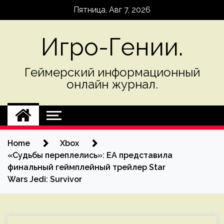
Skip
Пятница, Авг 7, 2026
to
content
Игро-Гении.
Геймерский информационный
онлайн журнал.
Home
Xbox
«Судьбы переплелись»: EA представила
финальный геймплейный трейлер Star
Wars Jedi: Survivor