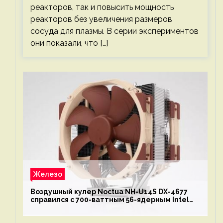
реакторов, так и повысить мощность
реакторов без увеличения размеров
сосуда для плазмы. В серии экспериментов
они показали, что […]
Железо
Воздушный кулер Noctua NH-U14S DX-4677
справился с 700-ваттным 56-ядерным Intel
Xeon W9-3495X