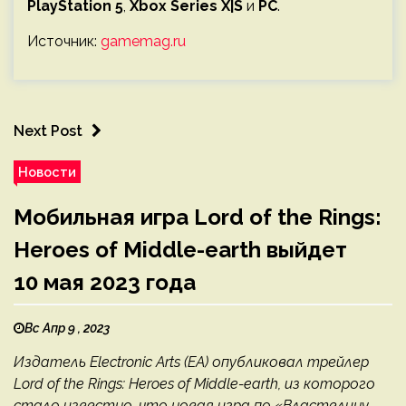
PlayStation 5
,
Xbox Series X|S
и
PC
.
Источник:
gamemag.ru
Next Post
Новости
Мобильная игра Lord of the Rings:
Heroes of Middle-earth выйдет
10 мая 2023 года
Вс Апр 9 , 2023
Издатель Electronic Arts (EA) опубликовал трейлер
Lord of the Rings: Heroes of Middle-earth, из которого
стало известно, что новая игра по «Властелину