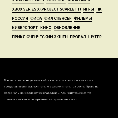
XBOX SERIES X (PROJECT SCARLETT)
ИГРЫ
ПК
РОССИЯ
ФИФА
ФИЛ СПЕНСЕР
ФИЛЬМЫ
КИБЕРСПОРТ
КИНО
ОБНОВЛЕНИЕ
ПРИКЛЮЧЕНЧЕСКИЙ ЭКШЕН
ПРОВАЛ
ШУТЕР
Все материалы на данном сайте взяты из открытых источников и
предоставляются исключительно в ознакомительных целях. Права на
материалы принадлежат их владельцам. Администрация сайта
ответственности за содержание материала не несет.