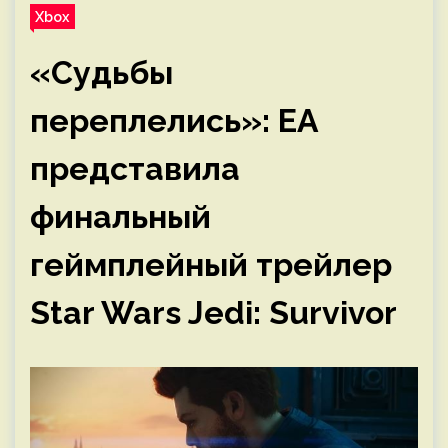
Xbox
«Судьбы
переплелись»: EA
представила
финальный
геймплейный трейлер
Star Wars Jedi: Survivor