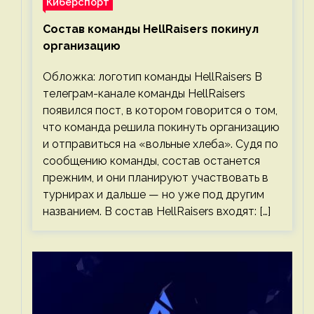
Киберспорт
Состав команды HellRaisers покинул
организацию
Обложка: логотип команды HellRaisers В
телеграм-канале команды HellRaisers
появился пост, в котором говорится о том,
что команда решила покинуть организацию
и отправиться на «вольные хлеба». Судя по
сообщению команды, состав останется
прежним, и они планируют участвовать в
турнирах и дальше — но уже под другим
названием. В состав HellRaisers входят: […]