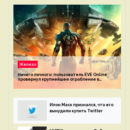
Железо
Ничего личного: пользователь EVE Online
провернул крупнейшее ограбление в
истории игры благодаря неочевидной
механике
Илон Маск признался, что его
вынудили купить Twitter