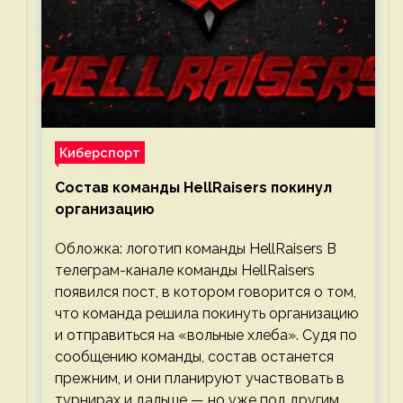
Киберспорт
Состав команды HellRaisers покинул
организацию
Обложка: логотип команды HellRaisers В
телеграм-канале команды HellRaisers
появился пост, в котором говорится о том,
что команда решила покинуть организацию
и отправиться на «вольные хлеба». Судя по
сообщению команды, состав останется
прежним, и они планируют участвовать в
турнирах и дальше — но уже под другим