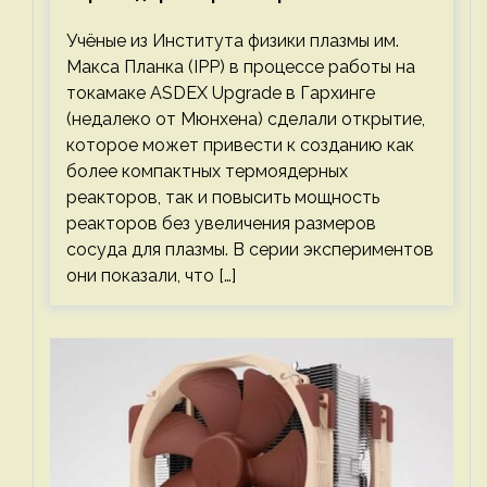
компактными или мощными
Учёные из Института физики плазмы им.
Макса Планка (IPP) в процессе работы на
токамаке ASDEX Upgrade в Гархинге
(недалеко от Мюнхена) сделали открытие,
которое может привести к созданию как
более компактных термоядерных
реакторов, так и повысить мощность
реакторов без увеличения размеров
сосуда для плазмы. В серии экспериментов
они показали, что […]