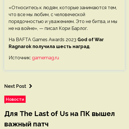
«Относитесь к людям, которые занимаются тем,
что все мы любим, с человеческой
порядочностью и уважением. Это не битва, и мы
не на войне», — писал Кори Барлог.
На BAFTA Games Awards 2023
God of War
Ragnarok получила шесть наград
.
Источник:
gamemag.ru
Next Post
Новости
Для The Last of Us на ПК вышел
важный патч