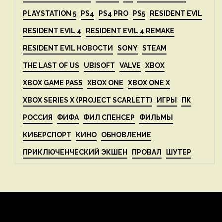
PLAYSTATION 5
PS4
PS4 PRO
PS5
RESIDENT EVIL
RESIDENT EVIL 4
RESIDENT EVIL 4 REMAKE
RESIDENT EVIL НОВОСТИ
SONY
STEAM
THE LAST OF US
UBISOFT
VALVE
XBOX
XBOX GAME PASS
XBOX ONE
XBOX ONE X
XBOX SERIES X (PROJECT SCARLETT)
ИГРЫ
ПК
РОССИЯ
ФИФА
ФИЛ СПЕНСЕР
ФИЛЬМЫ
КИБЕРСПОРТ
КИНО
ОБНОВЛЕНИЕ
ПРИКЛЮЧЕНЧЕСКИЙ ЭКШЕН
ПРОВАЛ
ШУТЕР