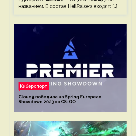
названием. В состав HellRaisers входят: […]
Киберспорт
Cloud9 победила на Spring European
Showdown 2023 по CS: GO