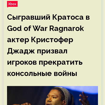
Xbox
Сыгравший Кратоса в
God of War Ragnarok
актер Кристофер
Джадж призвал
игроков прекратить
консольные войны