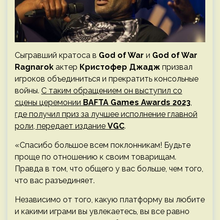
Сыгравший кратоса в
God of War
и
God of War
Ragnarok
актер
Кристофер Джадж
призвал
игроков объединиться и прекратить консольные
войны.
С таким обращением он выступил со
сцены церемонии
BAFTA Games Awards 2023
,
где получил приз за лучшее исполнение главной
роли, передает издание
VGC
.
«Спасибо большое всем поклонникам! Будьте
проще по отношению к своим товарищам.
Правда в том, что общего у вас больше, чем того,
что вас разъединяет.
Независимо от того, какую платформу вы любите
и какими играми вы увлекаетесь, вы все равно