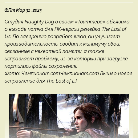
Пт Мар 31 , 2023
Студия Naughty Dog в своём «Твиттере» объявила
о выходе патча для ПК-версии ремейка The Last of
Us. По заверению разработчиков, он улучшает
производительность, сводит к минимуму сбои,
связанные с нехваткой памяти, а также
исправляет проблему, из-за который при загрузке
портились файлы сохранения.
Фото: Чемпионат.comЧемпионат.com Вышло новое
исправление для The Last of […]