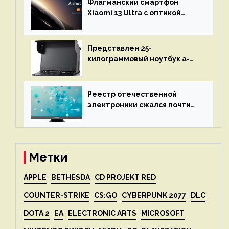
Флагманский смартфон
объяснит, что пошло не так
Xiaomi 13 Ultra с оптикой
Leica Vario-Summicron
представят 18 апреля
Представлен 25-
килограммовый ноутбук a-
X2P — до 192 ядер AMD Zen 4,
до 3 Тбайт DDR5 и шесть
дисплеев
Реестр отечественной
электроники сжался почти
вдвое после 1 апреля
Метки
APPLE
BETHESDA
CD PROJEKT RED
COUNTER-STRIKE
CS:GO
CYBERPUNK 2077
DLC
DOTA 2
EA
ELECTRONIC ARTS
MICROSOFT