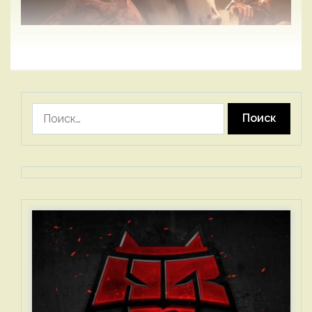
Найти: