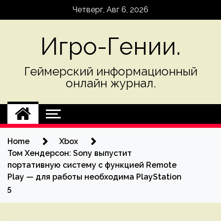
Skip
Четверг, Авг 6, 2026
to
content
Игро-Гении.
Геймерский информационный
онлайн журнал.
Home
Xbox
Том Хендерсон: Sony выпустит
портативную систему с функцией Remote
Play — для работы необходима PlayStation
5