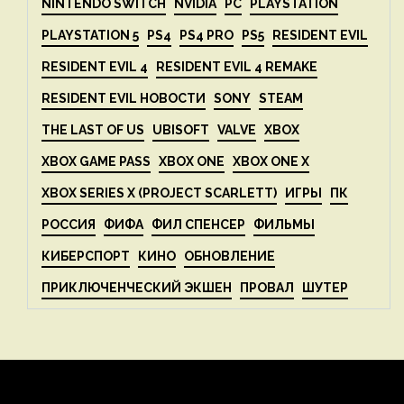
NINTENDO SWITCH
NVIDIA
PC
PLAYSTATION
PLAYSTATION 5
PS4
PS4 PRO
PS5
RESIDENT EVIL
RESIDENT EVIL 4
RESIDENT EVIL 4 REMAKE
RESIDENT EVIL НОВОСТИ
SONY
STEAM
THE LAST OF US
UBISOFT
VALVE
XBOX
XBOX GAME PASS
XBOX ONE
XBOX ONE X
XBOX SERIES X (PROJECT SCARLETT)
ИГРЫ
ПК
РОССИЯ
ФИФА
ФИЛ СПЕНСЕР
ФИЛЬМЫ
КИБЕРСПОРТ
КИНО
ОБНОВЛЕНИЕ
ПРИКЛЮЧЕНЧЕСКИЙ ЭКШЕН
ПРОВАЛ
ШУТЕР