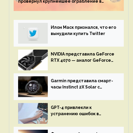
провернул крупнейшее ограбление в
истории игры благодаря неочевидной
механике
Илон Маск признался, что его
вынудили купить Twitter
NVIDIA представила GeForce
RTX 4070 — аналог GeForce
RTX 3080 по цене $600
Garmin представила смарт-
часы Instinct 2X Solar с
бесконечной автономностью
GPT-4 привлекли к
устранению ошибок в
программах — ИИ не
остановится до полного
восстановления кода и