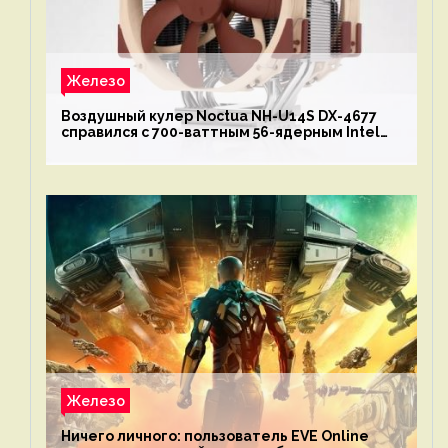
Железо
Воздушный кулер Noctua NH-U14S DX-4677
справился с 700-ваттным 56-ядерным Intel
Xeon W9-3495X
Железо
Ничего личного: пользователь EVE Online