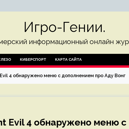
Игро-Гении.
мерский информационный онлайн жур
ЛЕЗО
КИБЕРСПОРТ
КАРТА САЙТА
 Evil 4 обнаружено меню с дополнением про Аду Вонг
t Evil 4 обнаружено меню с