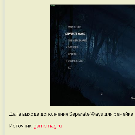
Дата выхода дополнения Separate Ways для ремейка Re
Источник:
gamemag.ru