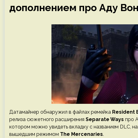
дополнением про Аду Вон
Датамайнер обнаружил в файлах ремейка
Resident E
релиза сюжетного расширения
Separate Ways
про А
котором можно увидеть вкладку с названием DLC, н
вышедшим режимом
The Mercenaries
.