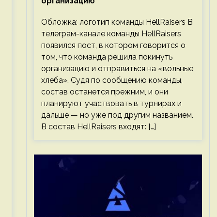
организацию
Обложка: логотип команды HellRaisers В
телеграм-канале команды HellRaisers
появился пост, в котором говорится о
том, что команда решила покинуть
организацию и отправиться на «вольные
хлеба». Судя по сообщению команды,
состав останется прежним, и они
планируют участвовать в турнирах и
дальше — но уже под другим названием.
В состав HellRaisers входят: […]