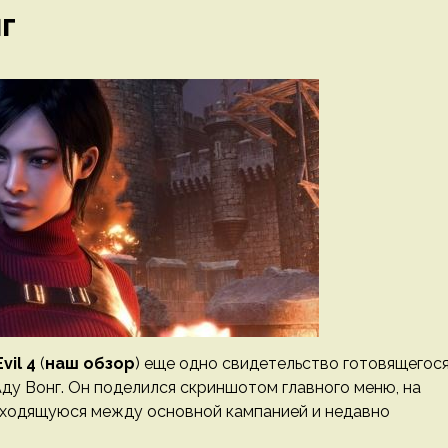
г
vil 4
(
наш обзор
) еще одно свидетельство готовящегос
ду Вонг. Он поделился скриншотом главного меню, на
аходящуюся между основной кампанией и недавно