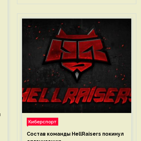
я
Киберспорт
Состав команды HellRaisers покинул