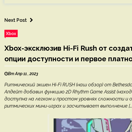
Next Post
Xbox
Xbox-эксклюзив Hi-Fi Rush от созда
опции доступности и первое платно
Вт Апр 11 , 2023
Ритмический экшен Hi-Fi RUSH (наш обзор) от Bethesd
Апдейт добавил функцию 2D Rhythm Game Assist (нахо
доступна на легком и простом уровнях сложности и 
ритмических мини-играх и засчитывает выполнение […