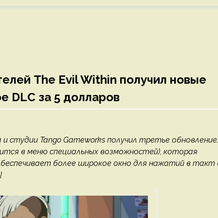
телей The Evil Within получил новые
е DLC за 5 долларов
a и студии Tango Gameworks получил третье обновление
дится в меню специальных возможностей), которая
обеспечивает более широкое окно для нажатий в такт 
]