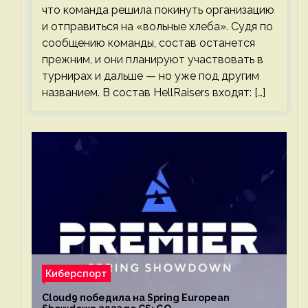
что команда решила покинуть организацию
и отправиться на «вольные хлеба». Судя по
сообщению команды, состав останется
прежним, и они планируют участвовать в
турнирах и дальше — но уже под другим
названием. В состав HellRaisers входят: […]
Киберспорт
Cloud9 победила на Spring European