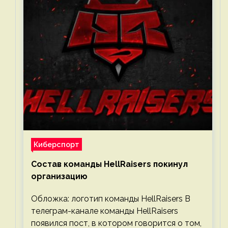
Киберспорт
Состав команды HellRaisers покинул
организацию
Обложка: логотип команды HellRaisers В
телеграм-канале команды HellRaisers
появился пост, в котором говорится о том,