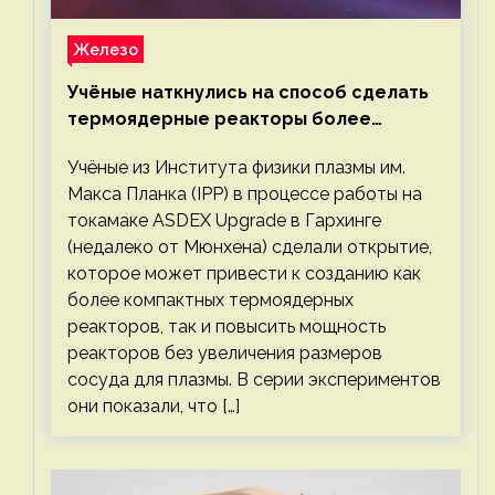
Железо
Учёные наткнулись на способ сделать
термоядерные реакторы более
компактными или мощными
Учёные из Института физики плазмы им.
Макса Планка (IPP) в процессе работы на
токамаке ASDEX Upgrade в Гархинге
(недалеко от Мюнхена) сделали открытие,
которое может привести к созданию как
более компактных термоядерных
реакторов, так и повысить мощность
реакторов без увеличения размеров
сосуда для плазмы. В серии экспериментов
они показали, что […]