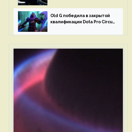
и G2 Esports
Old G победила в закрытой
квалификации Dota Pro Circuit
2023 для Западной Европы