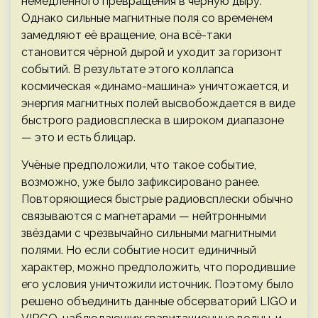
немедленного превращения в чёрную дыру.
Однако сильные магнитные поля со временем
замедляют её вращение, она всё-таки
становится чёрной дырой и уходит за горизонт
событий. В результате этого коллапса
космическая «динамо-машина» уничтожается, и
энергия магнитных полей высвобождается в виде
быстрого радиовсплеска в широком диапазоне
— это и есть блицар.
Учёные предположили, что такое событие,
возможно, уже было зафиксировано ранее.
Повторяющиеся быстрые радиовсплески обычно
связываются с магнетарами — нейтронными
звёздами с чрезвычайно сильными магнитными
полями. Но если событие носит единичный
характер, можно предположить, что породившие
его условия уничтожили источник. Поэтому было
решено объединить данные обсерваторий LIGO и