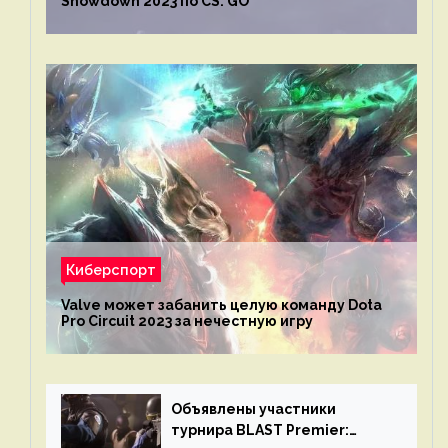
Showdown 2023 по CS: GO
Киберспорт
Valve может забанить целую команду Dota
Pro Circuit 2023 за нечестную игру
Объявлены участники
турнира BLAST Premier: