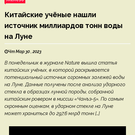
Китайские учёные нашли
источник миллиардов тонн воды
на Луне
Чт Мар 30 , 2023
В понедельник в журнале Nature вышла статья
китайских учёных, в которой раскрывается
потенциальный источник огромных залежей воды
на Луне. Данные получены после анализа ударного
стекла в образцах лунной породы, собранной
китайским ровером в миссии «Чанъэ-5». По самым
скромным оценкам, в ударном стекле на Луне
может храниться до 297,6 млрд тонн […]