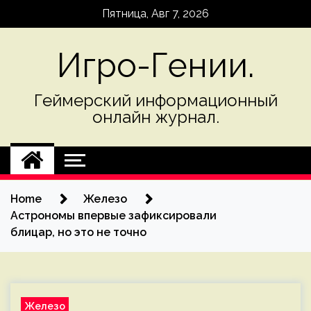
Skip
Пятница, Авг 7, 2026
to
content
Игро-Гении.
Геймерский информационный
онлайн журнал.
Home
Железо
Астрономы впервые зафиксировали
блицар, но это не точно
Железо