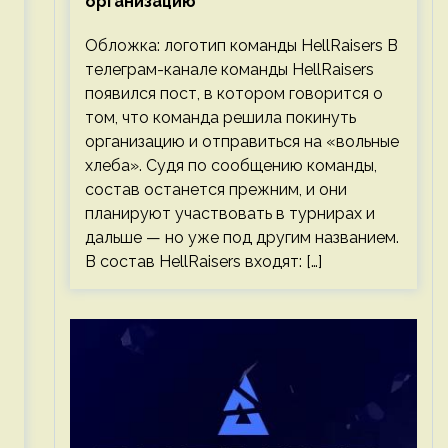
организацию
Обложка: логотип команды HellRaisers В
телеграм-канале команды HellRaisers
появился пост, в котором говорится о
том, что команда решила покинуть
организацию и отправиться на «вольные
хлеба». Судя по сообщению команды,
состав останется прежним, и они
планируют участвовать в турнирах и
дальше — но уже под другим названием.
В состав HellRaisers входят: […]