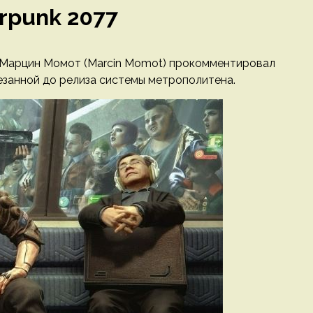
rpunk 2077
 Марцин Момот (Marcin Momot) прокомментировал
езанной до релиза системы метрополитена.