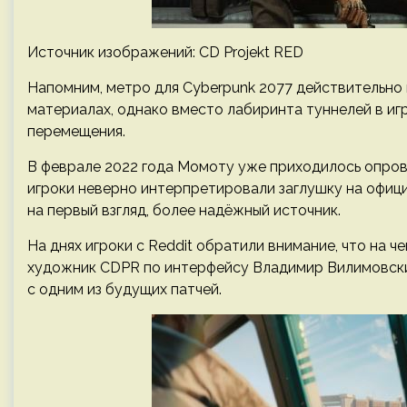
Источник изображений: CD Projekt RED
Напомним, метро для Cyberpunk 2077 действительно
материалах, однако вместо лабиринта туннелей в и
перемещения.
В феврале 2022 года Момоту уже приходилось опров
игроки неверно интерпретировали заглушку на офици
на первый взгляд, более надёжный источник.
На днях игроки с Reddit обратили внимание, что на 
художник CDPR по интерфейсу Владимир Вилимовский
с одним из будущих патчей.