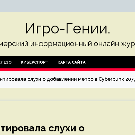
Игро-Гении.
мерский информационный онлайн жур
ЛЕЗО
КИБЕРСПОРТ
КАРТА САЙТА
нтировала слухи о добавлении метро в Cyberpunk 207
нтировала слухи о