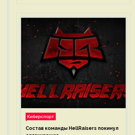
Киберспорт
Состав команды HellRaisers покинул