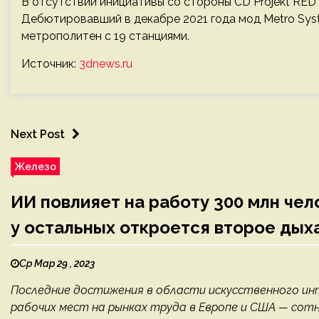
В отсутствии инициативы со стороны CD Projekt RED 
Дебютировавший в декабре 2021 года мод Metro Sys
метрополитен с 19 станциями.
Источник:
3dnews.ru
Next Post
Железо
ИИ повлияет на работу 300 млн чел
у остальных откроется второе дых
Ср Мар 29 , 2023
Последние достижения в области искусственного и
рабочих мест на рынках труда в Европе и США — сот