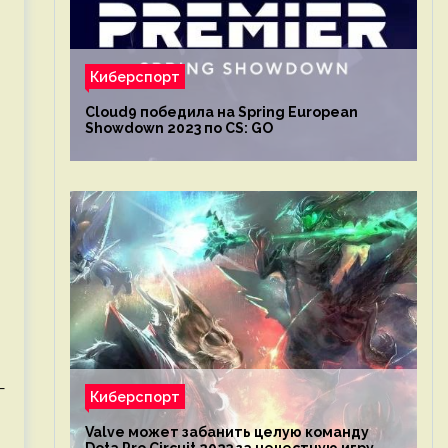
Киберспорт
Cloud9 победила на Spring European
Showdown 2023 по CS: GO
—
Киберспорт
Valve может забанить целую команду