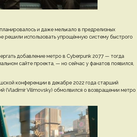
 планировалось и даже мелькало в предрелизных
гре решили использовать упрощённую систему быстрого
ергать добавление метро в Cyberpunk 2077 — тогда
альном сайте проекта, — но сейчас у фанатов появился,
чешской конференции в декабре 2022 года старший
 (Vladimír Vilimovsky) обмолвился о возвращении метро