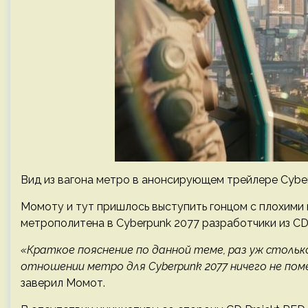
Вид из вагона метро в анонсирующем трейлере Cyber
Момоту и тут пришлось выступить гонцом с плохими
метрополитена в Cyberpunk 2077 разработчики из CD
«Краткое пояснение по данной теме, раз уж столько
отношении метро для Cyberpunk 2077 ничего не пом
заверил Момот.