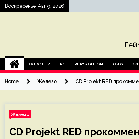
Skip
Воскресенье, Авг 9, 2026
to
content
Гей
НОВОСТИ
PC
PLAYSTATION
XBOX
ЖЕ
Home
Железо
CD Projekt RED прокомме
Железо
CD Projekt RED прокомме