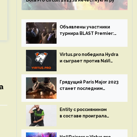
Dota Pro Circuit 2023 за нечестную игру
Объявлены участники
турнира BLAST Premier:
Spring Final 2023 по CS:GO
Virtus.pro победила Hydra
и сыграет против NaVi
на турнире Dota Pro
Circuit
Грядущий Paris Major 2023
а
станет последним
мейджор-турниром по CS
GO
Entity с россиянином
в составе проиграла
Team Liquid на Dota Pro
Circuit 2023