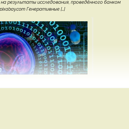
й на результаты исследования, проведённого банком
pixabay.com Генеративные […]