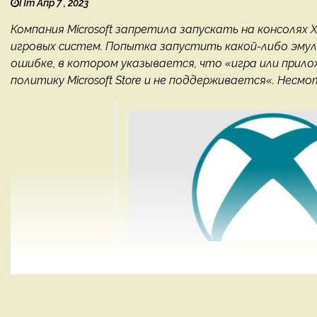
Пт Апр 7 , 2023
Компания Microsoft запретила запускать на консолях
игровых систем. Попытка запустить какой-либо эму
ошибке, в котором указывается, что «игра или прил
политику Microsoft Store и не поддерживается«. Несмо