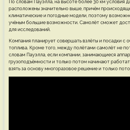
По словам Пауэлла, на высоте более 30 км условия 
расположены значительно выше, причём происходяще
климатические и погодные модели, поэтому возможн
учёным большие возможности. Самолёт сможет дост
для исследований.
Компания планирует совершать взлёты и посадки с о
топлива. Кроме того, между полётами самолёт не по
словам Пауэлла, если компании, занимающиеся аппар
грузоподъёмности и только потом начинают работат
взять за основу многоразовое решение и только пото