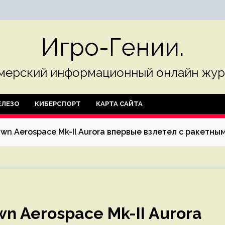
Игро-Гении.
мерский информационный онлайн жур
ЛЕЗО
КИБЕРСПОРТ
КАРТА САЙТА
wn Aerospace Mk-II Aurora впервые взлетел с ракетны
n Aerospace Mk-II Aurora