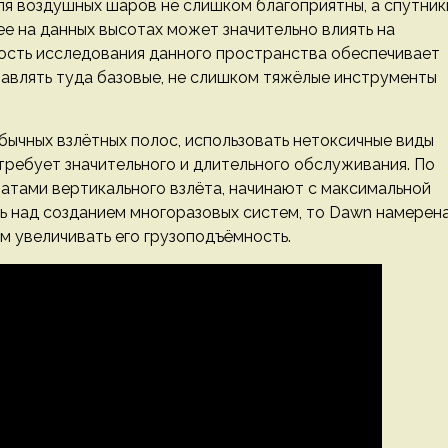
для воздушных шаров не слишком благоприятны, а спутник
е на данных высотах может значительно влиять на
ость исследования данного пространства обеспечивает
авлять туда базовые, не слишком тяжёлые инструменты
бычных взлётных полос, использовать нетоксичные виды
требует значительного и длительного обслуживания. По
атами вертикального взлёта, начинают с максимальной
ь над созданием многоразовых систем, то Dawn намерен
м увеличивать его грузоподъёмность.