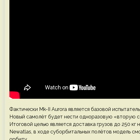
Фактически Mk-II Aurora является базовой испытатель
Новый самолёт будет нести одноразовую «вторую сту
Итоговой целью является доставка грузов до 250 кг 
Newatlas, в ходе суборбитальных полётов модель см
орбиту.