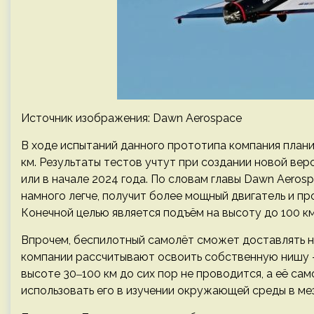
Источник изображения: Dawn Aerospace
В ходе испытаний данного прототипа компания план
км. Результаты тестов учтут при создании новой верс
или в начале 2024 года. По словам главы Dawn Aerosp
намного легче, получит более мощный двигатель и пр
Конечной целью является подъём на высоту до 100 к
Впрочем, беспилотный самолёт сможет доставлять на
компании рассчитывают освоить собственную нишу 
высоте 30‒100 км до сих пор не проводится, а её са
использовать его в изучении окружающей среды в ме