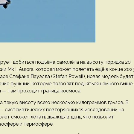
ирует добиться подъёма самолёта на высоту порядка 20
ии Mk II Aurora, которая может полететь ещё в конце 202
ace Стефана Пауэлла (Stefan Powell), новая модель будет
очие функции, которые позволят подняться намного выше.
м — там проходит граница космоса.
 такую высоту всего несколько килограммов грузов. В
— систематических повторяющихся исследований на
молёт сможет летать дважды в день, что позволит
зосфере и термосфере.