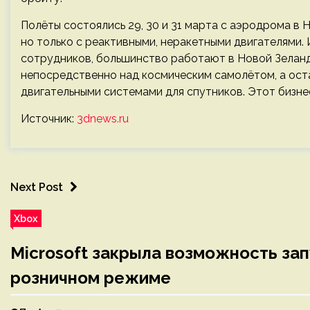
Полёты состоялись 29, 30 и 31 марта с аэродрома в Н
но только с реактивными, неракетными двигателями. 
сотрудников, большинство работают в Новой Зеланди
непосредственно над космическим самолётом, а ост
двигательными системами для спутников. Этот бизне
Источник:
3dnews.ru
Next Post
Xbox
Microsoft закрыла возможность зап
розничном режиме