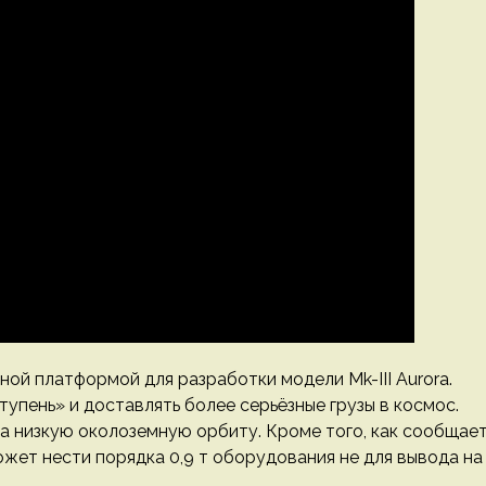
ной платформой для разработки модели Mk-III Aurora.
пень» и доставлять более серьёзные грузы в космос.
на низкую околоземную орбиту. Кроме того, как сообщае
ожет нести порядка 0,9 т оборудования не для вывода на