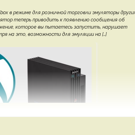
 Xbox в режиме для розничной торговли эмуляторы други
лятор теперь приводить к появлению сообщения об
ожение, которое вы пытаетесь запустить, нарушает
тря на это, возможности для эмуляции на […]