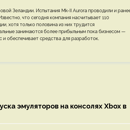
овой Зеландии. Испытания Mk-II Aurora проводили и ранее
Известно, что сегодня компания насчитывает 110
и, хотя только половина из них трудится
альные занимаются более прибыльным пока бизнесом —
с и обеспечивает средства для разработок.
уска эмуляторов на консолях Xbox в