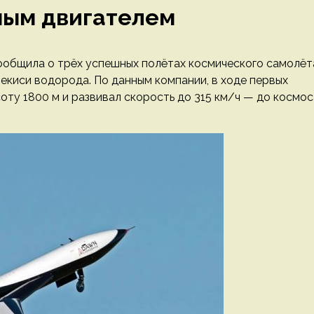
ным двигателем
ообщила о трёх успешных полётах космического самолёт
ерекиси водорода. По данным компании, в ходе первых
соту 1800 м и развивал скорость до 315 км/ч — до космос