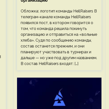
организацию
Обложка: логотип команды HellRaisers В
телеграм-канале команды HellRaisers
появился пост, в котором говорится о
том, что команда решила покинуть
организацию и отправиться на «вольные
хлеба». Судя по сообщению команды,
состав останется прежним, и они
планируют участвовать в турнирах и
3
дальше — но уже под другим названием.
В состав HellRaisers входят: […]